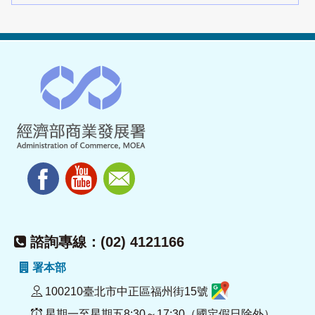
諮詢專線：(02) 4121166
署本部
100210臺北市中正區福州街15號
星期一至星期五8:30～17:30（國定假日除外）