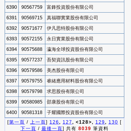
6390
90567759
富鋒投資股份有限公司
6391
90569715
真福聯實業股份有限公司
6392
90571677
伊凡思特股份有限公司
6393
90572155
永日實業股份有限公司
6394
90575688
瀛海全球投資股份有限公司
6395
90577237
吾契資訊股份有限公司
6396
90579586
美杰股份有限公司
6397
90579755
睿緒應用材料股份有限公司
6398
90579798
求思股份有限公司
6399
90580985
邵康股份有限公司
6400
90581318
子耀國際投資股份有限公司
[
第一頁
/
上一頁
]
126
,
127
, <128>,
129
,
130
[
下一頁
/
最後一頁
] 共有
8039
筆資料