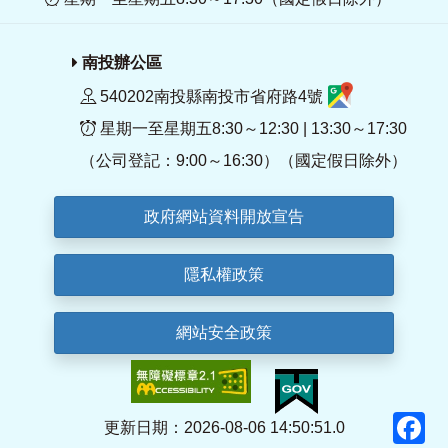
南投辦公區
540202南投縣南投市省府路4號
星期一至星期五8:30～12:30 | 13:30～17:30
（公司登記：9:00～16:30）（國定假日除外）
政府網站資料開放宣告
隱私權政策
網站安全政策
F
更新日期：2026-08-06 14:50:51.0