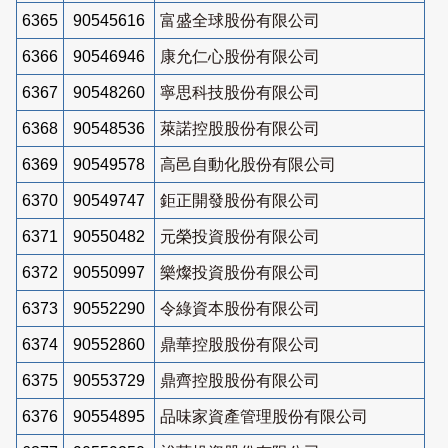
6365
90545616
富盛全球股份有限公司
6366
90546946
康允仁心股份有限公司
6367
90548260
寧思科技股份有限公司
6368
90548536
萊諾控股股份有限公司
6369
90549578
高邑自動化股份有限公司
6370
90549747
鉅正開發股份有限公司
6371
90550482
元榮投資股份有限公司
6372
90550997
樂燦投資股份有限公司
6373
90552290
令綠資本股份有限公司
6374
90552860
鼎華控股股份有限公司
6375
90553729
鼎齊控股股份有限公司
6376
90554895
品味家資產管理股份有限公司