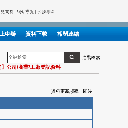
常見問答
|
網站導覽
|
公務專區
上申辦
資料下載
相關連結
全
進階檢索
站
】公司/商業/工廠登記資料
檢
索
資料更新頻率：即時