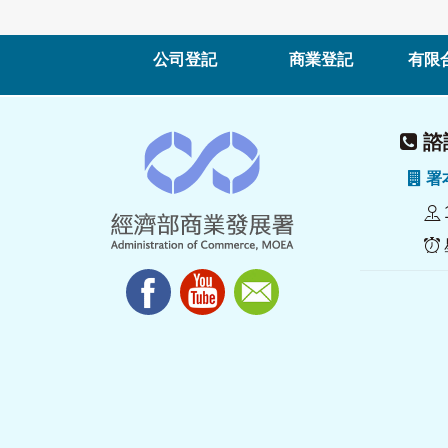
公司登記
商業登記
有限
諮詢