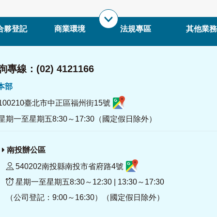
合夥登記
商業環境
法規專區
其他業務
專線：(02) 4121166
署本部
100210臺北市中正區福州街15號
星期一至星期五8:30～17:30（國定假日除外）
南投辦公區
540202南投縣南投市省府路4號
星期一至星期五8:30～12:30 | 13:30～17:30
（公司登記：9:00～16:30）（國定假日除外）