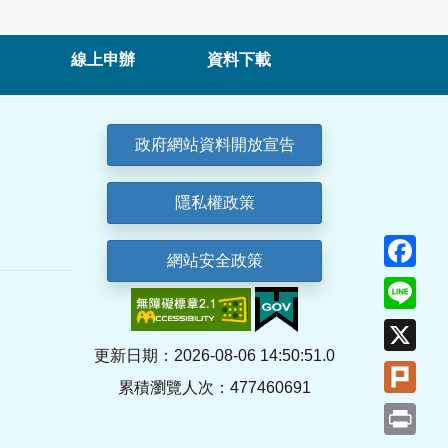
線上申辦
資料下載
政府網站資料開放宣告
隱私權政策
Fa
網站安全政策
Lin
X
更新日期：2026-08-06 14:50:51.0
Plu
累積瀏覽人次：477460691
Pri