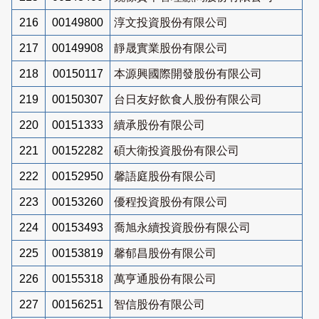
216
00149800
淳文投資股份有限公司
217
00149908
靜晟實業股份有限公司
218
00150117
本源興國際開發股份有限公司
219
00150307
台日友好飲食人股份有限公司
220
00151333
續承股份有限公司
221
00152282
碩大衛投資股份有限公司
222
00152950
馨語庭股份有限公司
223
00153260
優程投資股份有限公司
224
00153493
喬旭永續投資股份有限公司
225
00153819
馨郁昌股份有限公司
226
00155318
萬亨通股份有限公司
227
00156251
智信股份有限公司