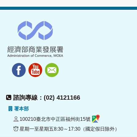
諮詢專線：(02) 4121166
署本部
100210臺北市中正區福州街15號
星期一至星期五8:30～17:30（國定假日除外）