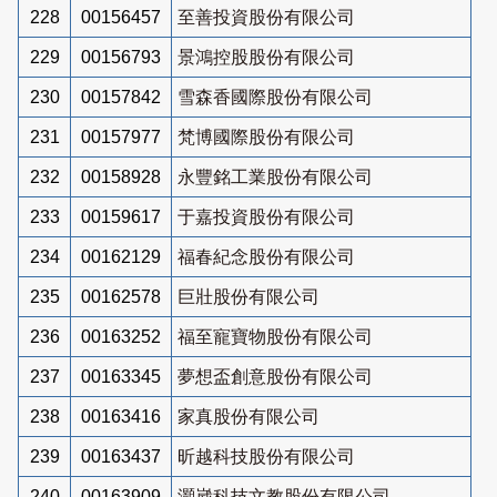
228
00156457
至善投資股份有限公司
229
00156793
景鴻控股股份有限公司
230
00157842
雪森香國際股份有限公司
231
00157977
梵博國際股份有限公司
232
00158928
永豐銘工業股份有限公司
233
00159617
于嘉投資股份有限公司
234
00162129
福春紀念股份有限公司
235
00162578
巨壯股份有限公司
236
00163252
福至寵寶物股份有限公司
237
00163345
夢想盃創意股份有限公司
238
00163416
家真股份有限公司
239
00163437
昕越科技股份有限公司
240
00163909
灝崴科技文教股份有限公司