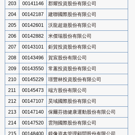
203
00141146
郡耀投資股份有限公司
204
00142187
建聯國際股份有限公司
205
00142601
沃龍超遊股份有限公司
206
00142882
米傑瑞股份有限公司
207
00143101
鉅貿投資股份有限公司
208
00143496
賀宸股份有限公司
209
00143550
常蕙投資股份有限公司
210
00145229
璟豐林投資股份有限公司
211
00145473
端方股份有限公司
212
00147107
昊域國際股份有限公司
213
00147140
保爾芬德健康運動股份有限公司
214
00147520
雲翔國際股份有限公司
215
00148400
鏡像資本管理顧問股份有限公司