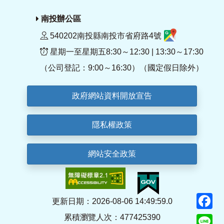
南投辦公區
540202南投縣南投市省府路4號
星期一至星期五8:30～12:30 | 13:30～17:30
（公司登記：9:00～16:30）（國定假日除外）
政府網站資料開放宣告
隱私權政策
網站安全政策
F
更新日期：2026-08-06 14:49:59.0
累積瀏覽人次：477425390
Li