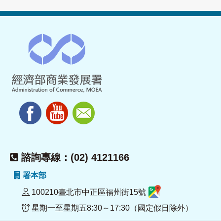
諮詢專線：(02) 4121166
署本部
100210臺北市中正區福州街15號
星期一至星期五8:30～17:30（國定假日除外）