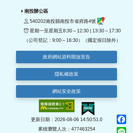
南投辦公區
540202南投縣南投市省府路4號
星期一至星期五8:30～12:30 | 13:30～17:30
（公司登記：9:00～16:30）（國定假日除外）
政府網站資料開放宣告
隱私權政策
網站安全政策
F
更新日期：2026-08-06 14:50:51.0
累積瀏覽人次：477463254
Li