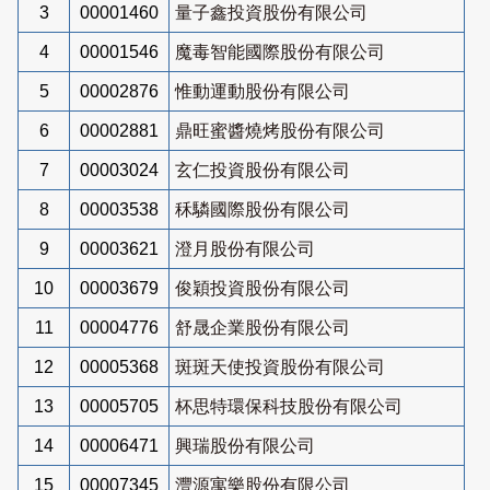
3
00001460
量子鑫投資股份有限公司
4
00001546
魔毒智能國際股份有限公司
5
00002876
惟動運動股份有限公司
6
00002881
鼎旺蜜醬燒烤股份有限公司
7
00003024
玄仁投資股份有限公司
8
00003538
秝驎國際股份有限公司
9
00003621
澄月股份有限公司
10
00003679
俊穎投資股份有限公司
11
00004776
舒晟企業股份有限公司
12
00005368
斑斑天使投資股份有限公司
13
00005705
杯思特環保科技股份有限公司
14
00006471
興瑞股份有限公司
15
00007345
灃源寓樂股份有限公司