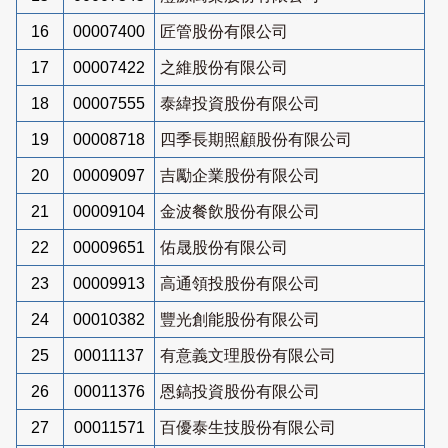
16
00007400
匠管股份有限公司
17
00007422
之維股份有限公司
18
00007555
泰緯投資股份有限公司
19
00008718
四季長期照顧股份有限公司
20
00009097
吉勵企業股份有限公司
21
00009104
金波餐飲股份有限公司
22
00009651
佑晟股份有限公司
23
00009913
高通領投股份有限公司
24
00010382
豐光創能股份有限公司
25
00011137
有意義文理股份有限公司
26
00011376
恩鎬投資股份有限公司
27
00011571
百優泰生技股份有限公司