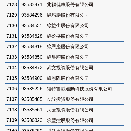
7128
93583971
兆福健康股份有限公司
7129
93584296
綠堉勝股份有限公司
7130
93584535
綠益生股份有限公司
7131
93584628
綠盈盛股份有限公司
7132
93584818
綠恩慶股份有限公司
7133
93584850
綠昱順股份有限公司
7134
93584872
武文投資股份有限公司
7135
93584900
綠恩陞股份有限公司
7136
93585226
維特魯威運動科技股份有限公司
7137
93585485
友詮投資股份有限公司
7138
93585561
大鼎投資股份有限公司
7139
93586323
承豐控股股份有限公司
7140
93586750
賦活再續股份有限公司