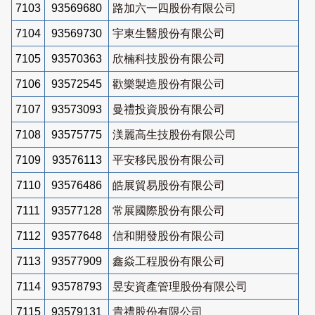
7103
93569680
路加六一四股份有限公司
7104
93569730
宇東生醫股份有限公司
7105
93570363
欣楠科技股份有限公司
7106
93572545
歡樂製造股份有限公司
7107
93573093
曼禮投資股份有限公司
7108
93575775
渼麗高生技股份有限公司
7109
93576113
平安移民股份有限公司
7110
93576486
皓展貿易股份有限公司
7111
93577128
常展國際股份有限公司
7112
93577648
信和開發股份有限公司
7113
93577909
鑫焱工程股份有限公司
7114
93578793
昱安資產管理股份有限公司
7115
93579131
貴禮股份有限公司