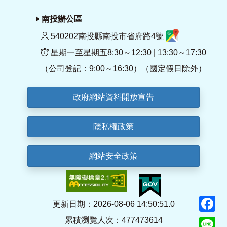
南投辦公區
540202南投縣南投市省府路4號
星期一至星期五8:30～12:30 | 13:30～17:30
（公司登記：9:00～16:30）（國定假日除外）
政府網站資料開放宣告
隱私權政策
網站安全政策
F
更新日期：2026-08-06 14:50:51.0
累積瀏覽人次：477473614
Li