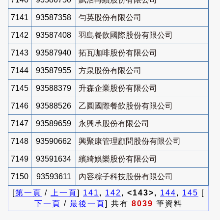
7141
93587358
勻英股份有限公司
7142
93587408
羽島餐飲國際股份有限公司
7143
93587940
拓瓦咖啡股份有限公司
7144
93587955
方泉股份有限公司
7145
93588379
升森企業股份有限公司
7146
93588526
乙圓國際餐飲股份有限公司
7147
93589659
永興承股份有限公司
7148
93590662
興聚康管理顧問股份有限公司
7149
93591634
繽綺娛樂股份有限公司
7150
93593611
內容粽子科技股份有限公司
[
第一頁
/
上一頁
]
141
,
142
, <143>,
144
,
145
[
下一頁
/
最後一頁
] 共有
8039
筆資料