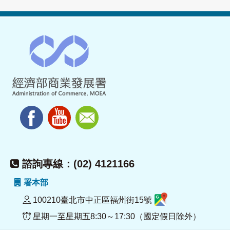
諮詢專線：(02) 4121166
署本部
100210臺北市中正區福州街15號
星期一至星期五8:30～17:30（國定假日除外）