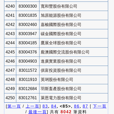
4240
83000300
寬和豐股份有限公司
4241
83001835
旭原能源股份有限公司
4242
83002460
嘉榆國際股份有限公司
4243
83003947
碳金國際股份有限公司
4244
83004185
鷹展全球股份有限公司
4245
83004376
龐澳國際交流股份有限公司
4246
83004903
進廣實業股份有限公司
4247
83011572
俱富投資股份有限公司
4248
83011910
英琍股份有限公司
4249
83012684
羽斯畜產股份有限公司
4250
83012761
萊恩電力股份有限公司
[
第一頁
/
上一頁
]
83
,
84
, <85>,
86
,
87
[
下一頁
/
最後一頁
] 共有
8042
筆資料