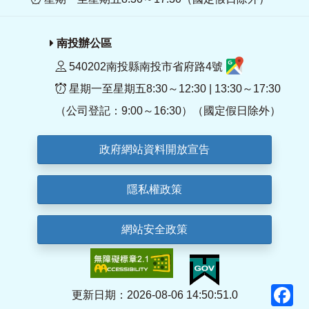
南投辦公區
540202南投縣南投市省府路4號
星期一至星期五8:30～12:30 | 13:30～17:30
（公司登記：9:00～16:30）（國定假日除外）
政府網站資料開放宣告
隱私權政策
網站安全政策
F
更新日期：2026-08-06 14:50:51.0