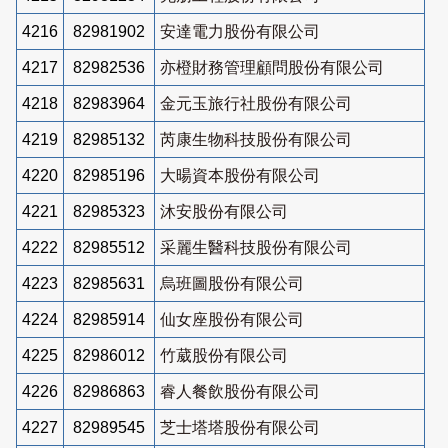
4216
82981902
安達電力股份有限公司
4217
82982536
亦橙財務管理顧問股份有限公司
4218
82983964
金元玉旅行社股份有限公司
4219
82985132
芮康生物科技股份有限公司
4220
82985196
大暘資本股份有限公司
4221
82985323
沐安股份有限公司
4222
82985512
采麗生醫科技股份有限公司
4223
82985631
烏班圖股份有限公司
4224
82985914
仙女座股份有限公司
4225
82986012
竹葳股份有限公司
4226
82986863
睿人餐飲股份有限公司
4227
82989545
芝士塔塔股份有限公司