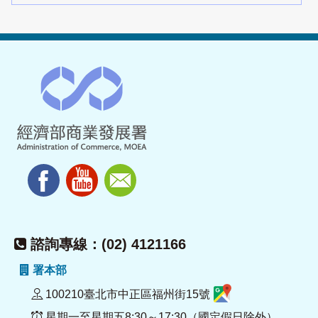
諮詢專線：(02) 4121166
署本部
100210臺北市中正區福州街15號
星期一至星期五8:30～17:30（國定假日除外）