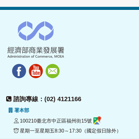
諮詢專線：(02) 4121166
署本部
100210臺北市中正區福州街15號
星期一至星期五8:30～17:30（國定假日除外）