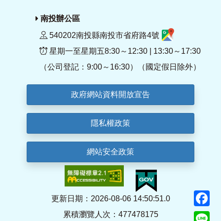
南投辦公區
540202南投縣南投市省府路4號
星期一至星期五8:30～12:30 | 13:30～17:30
（公司登記：9:00～16:30）（國定假日除外）
政府網站資料開放宣告
隱私權政策
網站安全政策
F
更新日期：2026-08-06 14:50:51.0
累積瀏覽人次：477478175
Li