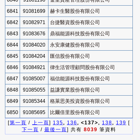
6841
91081699
赫卡生醫股份有限公司
6842
91082971
台捷醫資股份有限公司
6843
91083676
鼎福能源科技股份有限公司
6844
91084020
永安康健股份有限公司
6845
91084204
匯信股份有限公司
6846
91084921
律生活管理顧問股份有限公司
6847
91085007
福信能源科技股份有限公司
6848
91085055
益謙實業股份有限公司
6849
91085344
格萊思美投資股份有限公司
6850
91085695
比爾倍里股份有限公司
[
第一頁
/
上一頁
]
135
,
136
, <137>,
138
,
139
[
下一頁
/
最後一頁
] 共有
8039
筆資料