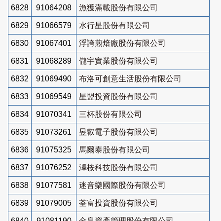
6828
91064208
漁獲滿載股份有限公司
6829
91066579
水行星股份有限公司
6830
91067401
浮誇煎焙廠股份有限公司
6831
91068289
儱宇實業股份有限公司
6832
91069490
布洛可創意生活股份有限公司
6833
91069549
星盟投資股份有限公司
6834
91070341
三杯股份有限公司
6835
91073261
昱叡電子股份有限公司
6836
91075325
馬爾泰股份有限公司
6837
91076252
澤桉科技股份有限公司
6838
91077581
迷音樂國際股份有限公司
6839
91079005
荃富投資股份有限公司
6840
91081190
金皇資產管理股份有限公司