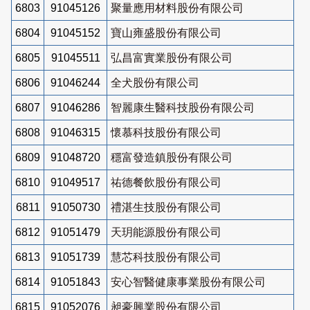
6803
91045126
聚量應用材料股份有限公司
6804
91045152
寶山雍盛股份有限公司
6805
91045511
弘昌富實業股份有限公司
6806
91046244
全犬股份有限公司
6807
91046286
智麗康生醫科技股份有限公司
6808
91046315
懷慕科技股份有限公司
6809
91048720
穩富發造鎮股份有限公司
6810
91049517
祐德餐飲股份有限公司
6811
91050730
禮湛生技股份有限公司
6812
91051479
天玥能源股份有限公司
6813
91051739
慧芯科技股份有限公司
6814
91051843
安心智醫健康事業股份有限公司
6815
91052076
昶豪興業股份有限公司