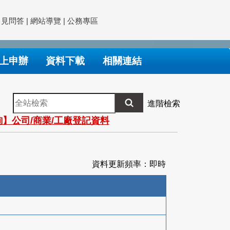
常見問答
|
網站導覽
|
公務專區
上申辦
資料下載
相關連結
全
進階檢索
站
】公司/商業/工廠登記資料
檢
索
資料更新頻率：即時