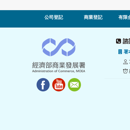
公司登記
商業登記
有限
諮詢