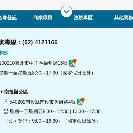
合夥登記
商業環境
法規專區
其他業務
專線：(02) 4121166
署本部
100210臺北市中正區福州街15號
星期一至星期五8:30～17:30（國定假日除外）
南投辦公區
540202南投縣南投市省府路4號
星期一至星期五8:30～12:30 | 13:30～17:30
（公司登記：9:00～16:30）（國定假日除外）