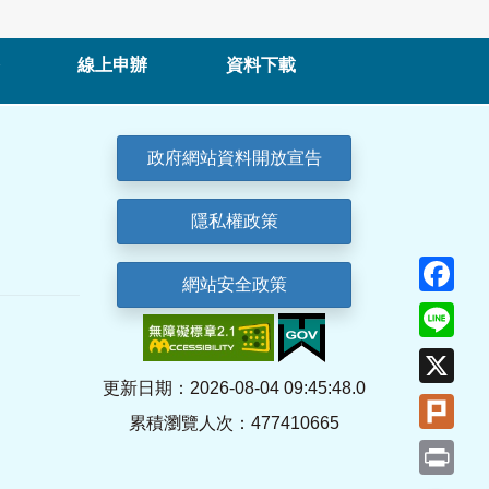
線上申辦
資料下載
政府網站資料開放宣告
隱私權政策
Fa
網站安全政策
Lin
X
更新日期：2026-08-04 09:45:48.0
Plu
累積瀏覽人次：477410665
Pri