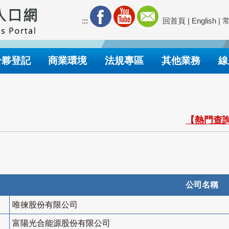
:::
回首頁
|
English
|
合夥登記
商業環境
法規專區
其他業務
線
【熱門查詢
公司名稱
唯徠股份有限公司
富陽光合能源股份有限公司