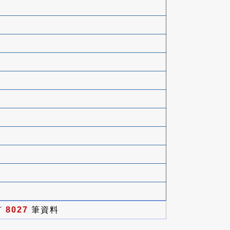
有
8027
筆資料