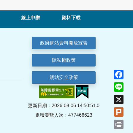
線上申辦
資料下載
政府網站資料開放宣告
隱私權政策
Fa
網站安全政策
Lin
X
更新日期：2026-08-06 14:50:51.0
Plu
累積瀏覽人次：477466623
Pri