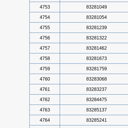
4753
83281049
4754
83281054
4755
83281239
4756
83281322
4757
83281462
4758
83281673
4759
83281759
4760
83283068
4761
83283237
4762
83284475
4763
83285137
4764
83285241