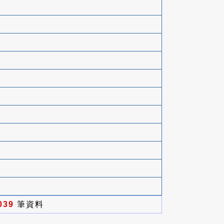
039
筆資料