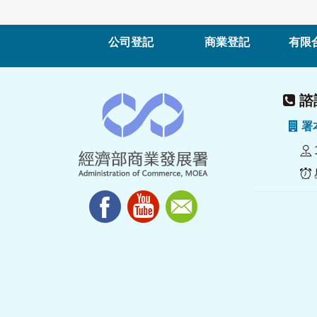
公司登記
商業登記
有限
諮詢