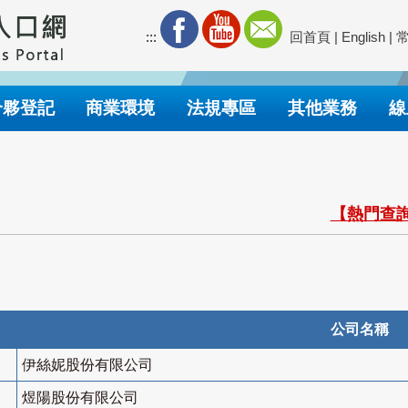
:::
回首頁
|
English
|
合夥登記
商業環境
法規專區
其他業務
線
【熱門查詢
公司名稱
伊絲妮股份有限公司
煜陽股份有限公司