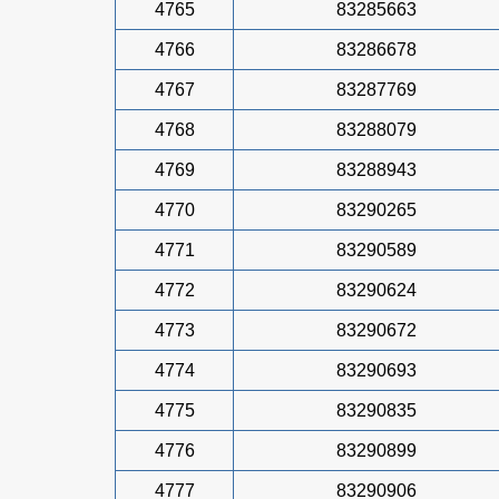
4765
83285663
4766
83286678
4767
83287769
4768
83288079
4769
83288943
4770
83290265
4771
83290589
4772
83290624
4773
83290672
4774
83290693
4775
83290835
4776
83290899
4777
83290906