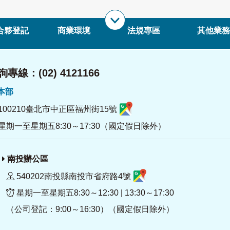
合夥登記
商業環境
法規專區
其他業務
專線：(02) 4121166
署本部
100210臺北市中正區福州街15號
星期一至星期五8:30～17:30（國定假日除外）
南投辦公區
540202南投縣南投市省府路4號
星期一至星期五8:30～12:30 | 13:30～17:30
（公司登記：9:00～16:30）（國定假日除外）