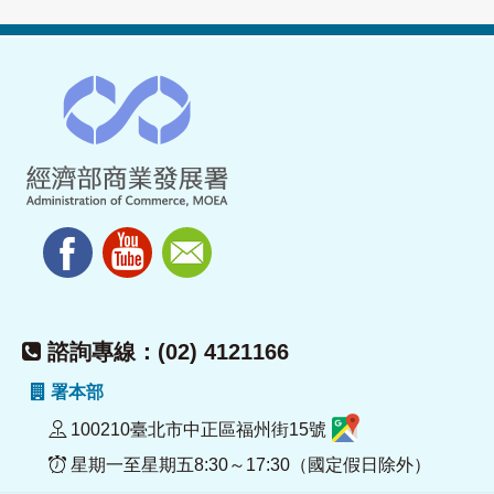
諮詢專線：(02) 4121166
署本部
100210臺北市中正區福州街15號
星期一至星期五8:30～17:30（國定假日除外）