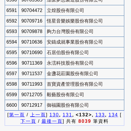
6591
90704472
立煌股份有限公司
6592
90709716
恆星音樂娛樂股份有限公司
6593
90709878
夠力台灣股份有限公司
6594
90710636
安鑄成就事業股份有限公司
6595
90710690
石居伯股份有限公司
6596
90711369
永澐科技股份有限公司
6597
90711537
金盞花莊園股份有限公司
6598
90711993
首寶資產管理股份有限公司
6599
90712705
毅藝股份有限公司
6600
90712917
御福園股份有限公司
[
第一頁
/
上一頁
]
130
,
131
, <132>,
133
,
134
[
下一頁
/
最後一頁
] 共有
8039
筆資料