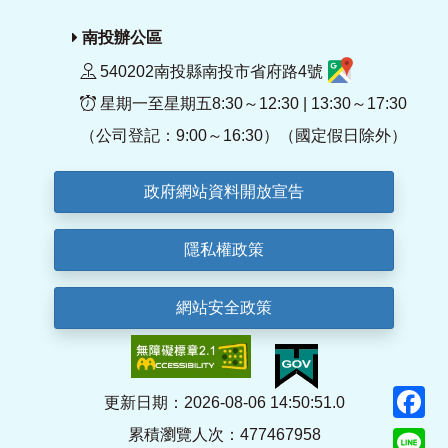
南投辦公區
540202南投縣南投市省府路4號
星期一至星期五8:30～12:30 | 13:30～17:30
（公司登記：9:00～16:30）（國定假日除外）
政府網站資料開放宣告
隱私權政策
網站安全政策
F
更新日期：2026-08-06 14:50:51.0
累積瀏覽人次：477467958
Li