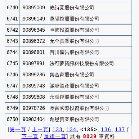
6740
90895009
攸詩覓股份有限公司
6741
90896149
萬陽控股股份有限公司
6742
90896345
卓沛投資股份有限公司
6743
90896372
允全實業股份有限公司
6744
90896801
百川廣告股份有限公司
6745
90897891
法可夢資訊科技股份有限公司
6746
90899286
集合家股份有限公司
6747
90899743
誠睿資產股份有限公司
6748
90899808
永暉控股股份有限公司
6749
90978726
長富國際投資股份有限公司
6750
90983404
創恩實業股份有限公司
[
第一頁
/
上一頁
]
133
,
134
, <135>,
136
,
137
[
下一頁
/
最後一頁
] 共有
8039
筆資料