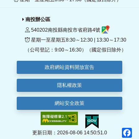
南投辦公區
540202南投縣南投市省府路4號
星期一至星期五8:30～12:30 | 13:30～17:30
（公司登記：9:00～16:30）（國定假日除外）
政府網站資料開放宣告
隱私權政策
網站安全政策
F
更新日期：2026-08-06 14:50:51.0