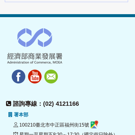
諮詢專線：(02) 4121166
署本部
100210臺北市中正區福州街15號
星期一至星期五8:30～17:30（國定假日除外）