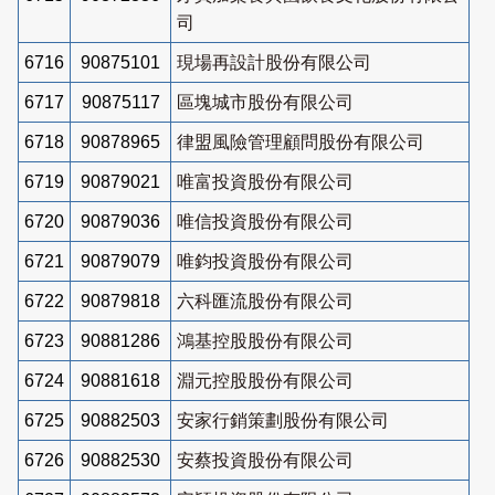
司
6716
90875101
現場再設計股份有限公司
6717
90875117
區塊城市股份有限公司
6718
90878965
律盟風險管理顧問股份有限公司
6719
90879021
唯富投資股份有限公司
6720
90879036
唯信投資股份有限公司
6721
90879079
唯鈞投資股份有限公司
6722
90879818
六科匯流股份有限公司
6723
90881286
鴻基控股股份有限公司
6724
90881618
淵元控股股份有限公司
6725
90882503
安家行銷策劃股份有限公司
6726
90882530
安蔡投資股份有限公司