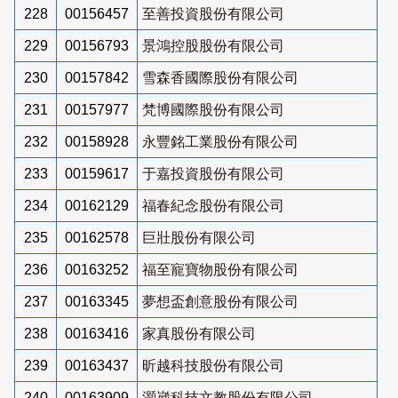
228
00156457
至善投資股份有限公司
229
00156793
景鴻控股股份有限公司
230
00157842
雪森香國際股份有限公司
231
00157977
梵博國際股份有限公司
232
00158928
永豐銘工業股份有限公司
233
00159617
于嘉投資股份有限公司
234
00162129
福春紀念股份有限公司
235
00162578
巨壯股份有限公司
236
00163252
福至寵寶物股份有限公司
237
00163345
夢想盃創意股份有限公司
238
00163416
家真股份有限公司
239
00163437
昕越科技股份有限公司
240
00163909
灝崴科技文教股份有限公司