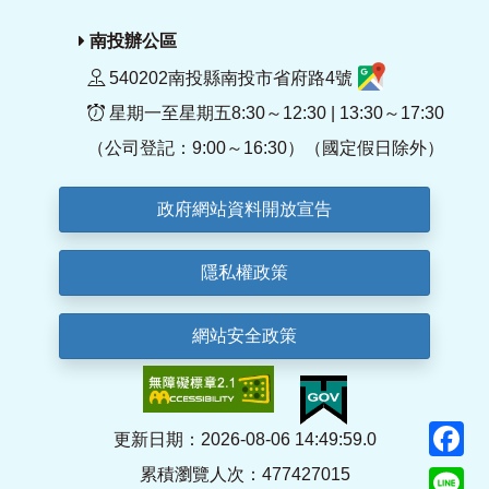
南投辦公區
540202南投縣南投市省府路4號
星期一至星期五8:30～12:30 | 13:30～17:30
（公司登記：9:00～16:30）（國定假日除外）
政府網站資料開放宣告
隱私權政策
網站安全政策
F
更新日期：2026-08-06 14:49:59.0
累積瀏覽人次：477427015
Li