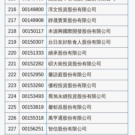
216
00149800
淳文投資股份有限公司
217
00149908
靜晟實業股份有限公司
218
00150117
本源興國際開發股份有限公司
219
00150307
台日友好飲食人股份有限公司
220
00151333
續承股份有限公司
221
00152282
碩大衛投資股份有限公司
222
00152950
馨語庭股份有限公司
223
00153260
優程投資股份有限公司
224
00153493
喬旭永續投資股份有限公司
225
00153819
馨郁昌股份有限公司
226
00155318
萬亨通股份有限公司
227
00156251
智信股份有限公司