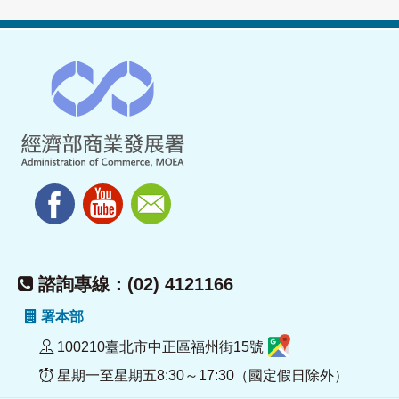
諮詢專線：(02) 4121166
署本部
100210臺北市中正區福州街15號
星期一至星期五8:30～17:30（國定假日除外）