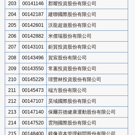
203
00141146
郡耀投資股份有限公司
204
00142187
建聯國際股份有限公司
205
00142601
沃龍超遊股份有限公司
206
00142882
米傑瑞股份有限公司
207
00143101
鉅貿投資股份有限公司
208
00143496
賀宸股份有限公司
209
00143550
常蕙投資股份有限公司
210
00145229
璟豐林投資股份有限公司
211
00145473
端方股份有限公司
212
00147107
昊域國際股份有限公司
213
00147140
保爾芬德健康運動股份有限公司
214
00147520
雲翔國際股份有限公司
215
00148400
鏡像資本管理顧問股份有限公司