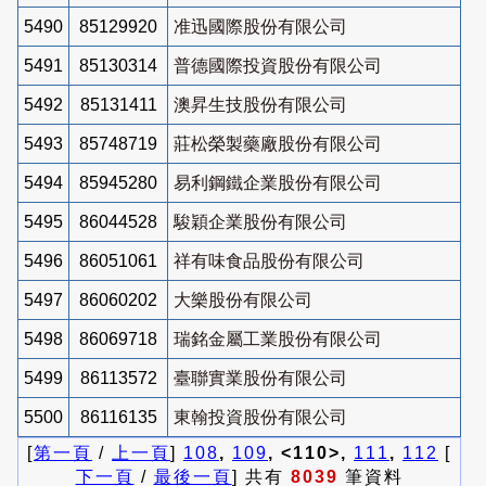
5490
85129920
准迅國際股份有限公司
5491
85130314
普德國際投資股份有限公司
5492
85131411
澳昇生技股份有限公司
5493
85748719
莊松榮製藥廠股份有限公司
5494
85945280
易利鋼鐵企業股份有限公司
5495
86044528
駿穎企業股份有限公司
5496
86051061
祥有味食品股份有限公司
5497
86060202
大樂股份有限公司
5498
86069718
瑞銘金屬工業股份有限公司
5499
86113572
臺聯實業股份有限公司
5500
86116135
東翰投資股份有限公司
[
第一頁
/
上一頁
]
108
,
109
, <110>,
111
,
112
[
下一頁
/
最後一頁
] 共有
8039
筆資料