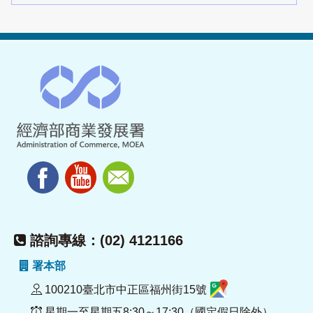
諮詢專線：(02) 4121166
署本部
100210臺北市中正區福州街15號
星期一至星期五8:30～17:30（國定假日除外）