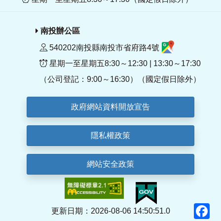
南投辦公區
540202南投縣南投市省府路4號
星期一至星期五8:30～12:30 | 13:30～17:30
（公司登記：9:00～16:30）（國定假日除外）
政府網站資料開放宣告
隱私權政策
網站安全政策
F
更新日期：2026-08-06 14:50:51.0