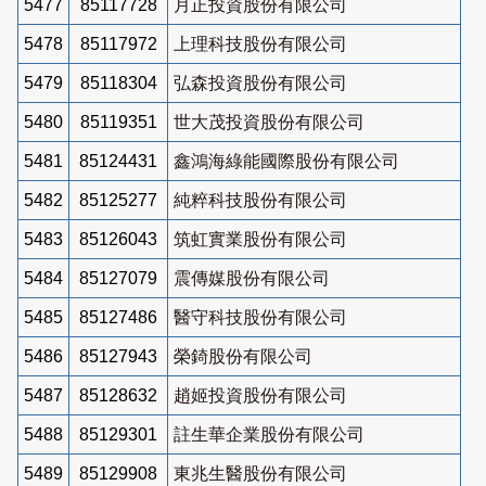
5477
85117728
月正投資股份有限公司
5478
85117972
上理科技股份有限公司
5479
85118304
弘森投資股份有限公司
5480
85119351
世大茂投資股份有限公司
5481
85124431
鑫鴻海綠能國際股份有限公司
5482
85125277
純粹科技股份有限公司
5483
85126043
筑虹實業股份有限公司
5484
85127079
震傳媒股份有限公司
5485
85127486
醫守科技股份有限公司
5486
85127943
榮錡股份有限公司
5487
85128632
趙姬投資股份有限公司
5488
85129301
註生華企業股份有限公司
5489
85129908
東兆生醫股份有限公司