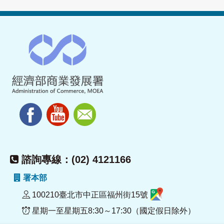
諮詢專線：(02) 4121166
署本部
100210臺北市中正區福州街15號
星期一至星期五8:30～17:30（國定假日除外）