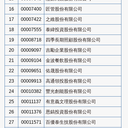
16
00007400
匠管股份有限公司
17
00007422
之維股份有限公司
18
00007555
泰緯投資股份有限公司
19
00008718
四季長期照顧股份有限公司
20
00009097
吉勵企業股份有限公司
21
00009104
金波餐飲股份有限公司
22
00009651
佑晟股份有限公司
23
00009913
高通領投股份有限公司
24
00010382
豐光創能股份有限公司
25
00011137
有意義文理股份有限公司
26
00011376
恩鎬投資股份有限公司
27
00011571
百優泰生技股份有限公司