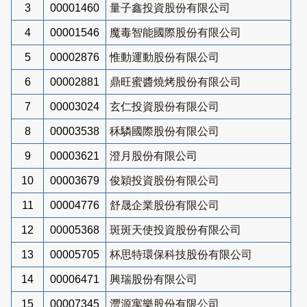
3
00001460
量子鑫投資股份有限公司
4
00001546
魔毒智能國際股份有限公司
5
00002876
惟動運動股份有限公司
6
00002881
鼎旺蜜醬燒烤股份有限公司
7
00003024
玄仁投資股份有限公司
8
00003538
秝驎國際股份有限公司
9
00003621
澄月股份有限公司
10
00003679
俊穎投資股份有限公司
11
00004776
舒晟企業股份有限公司
12
00005368
斑斑天使投資股份有限公司
13
00005705
杯思特環保科技股份有限公司
14
00006471
興瑞股份有限公司
15
00007345
灃源寓樂股份有限公司