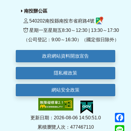
南投辦公區
540202南投縣南投市省府路4號
星期一至星期五8:30～12:30 | 13:30～17:30
（公司登記：9:00～16:30）（國定假日除外）
政府網站資料開放宣告
隱私權政策
網站安全政策
F
更新日期：2026-08-06 14:50:51.0
累積瀏覽人次：477467110
Li