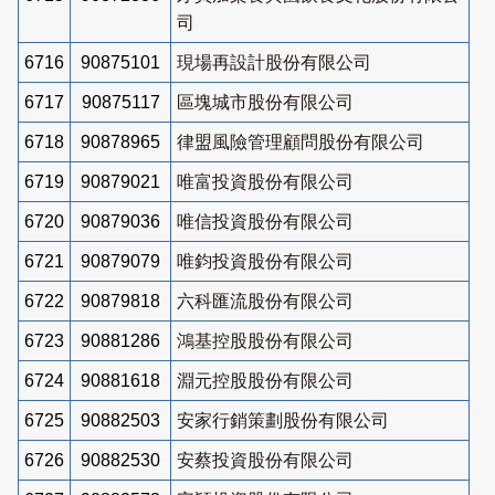
司
6716
90875101
現場再設計股份有限公司
6717
90875117
區塊城市股份有限公司
6718
90878965
律盟風險管理顧問股份有限公司
6719
90879021
唯富投資股份有限公司
6720
90879036
唯信投資股份有限公司
6721
90879079
唯鈞投資股份有限公司
6722
90879818
六科匯流股份有限公司
6723
90881286
鴻基控股股份有限公司
6724
90881618
淵元控股股份有限公司
6725
90882503
安家行銷策劃股份有限公司
6726
90882530
安蔡投資股份有限公司