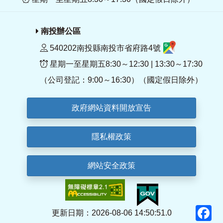
南投辦公區
540202南投縣南投市省府路4號
星期一至星期五8:30～12:30 | 13:30～17:30
（公司登記：9:00～16:30）（國定假日除外）
政府網站資料開放宣告
隱私權政策
網站安全政策
F
更新日期：2026-08-06 14:50:51.0