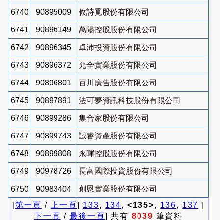
6740
90895009
攸詩覓股份有限公司
6741
90896149
萬陽控股股份有限公司
6742
90896345
卓沛投資股份有限公司
6743
90896372
允全實業股份有限公司
6744
90896801
百川廣告股份有限公司
6745
90897891
法可夢資訊科技股份有限公司
6746
90899286
集合家股份有限公司
6747
90899743
誠睿資產股份有限公司
6748
90899808
永暉控股股份有限公司
6749
90978726
長富國際投資股份有限公司
6750
90983404
創恩實業股份有限公司
[
第一頁
/
上一頁
]
133
,
134
, <135>,
136
,
137
[
下一頁
/
最後一頁
] 共有
8039
筆資料