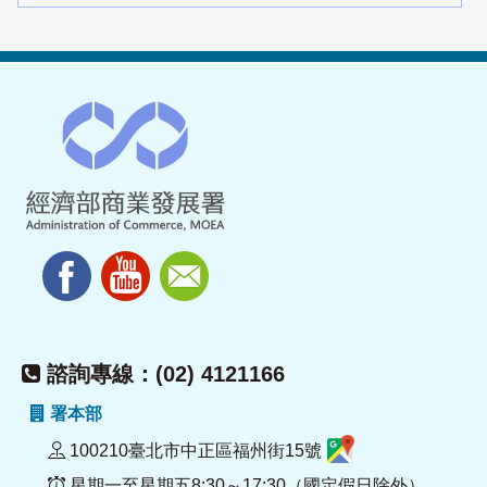
諮詢專線：(02) 4121166
署本部
100210臺北市中正區福州街15號
星期一至星期五8:30～17:30（國定假日除外）