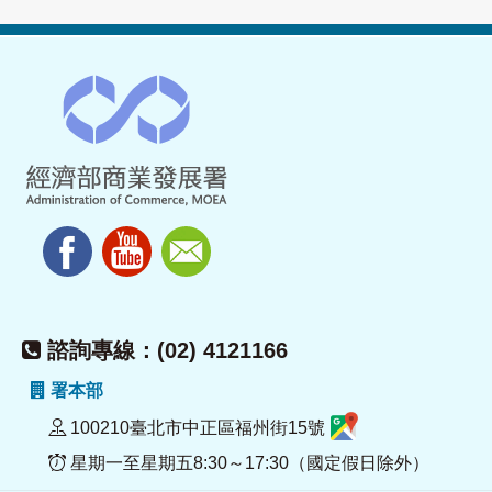
諮詢專線：(02) 4121166
署本部
100210臺北市中正區福州街15號
星期一至星期五8:30～17:30（國定假日除外）