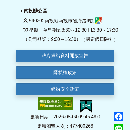
南投辦公區
540202南投縣南投市省府路4號
星期一至星期五8:30～12:30 | 13:30～17:30
（公司登記：9:00～16:30）（國定假日除外）
政府網站資料開放宣告
隱私權政策
網站安全政策
F
更新日期：2026-08-04 09:45:48.0
累積瀏覽人次：477400266
Li