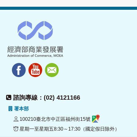
諮詢專線：(02) 4121166
署本部
100210臺北市中正區福州街15號
星期一至星期五8:30～17:30（國定假日除外）