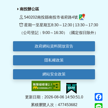
南投辦公區
540202南投縣南投市省府路4號
星期一至星期五8:30～12:30 | 13:30～17:30
（公司登記：9:00～16:30）（國定假日除外）
政府網站資料開放宣告
隱私權政策
網站安全政策
F
更新日期：2026-08-06 14:50:51.0
累積瀏覽人次：477453682
Li