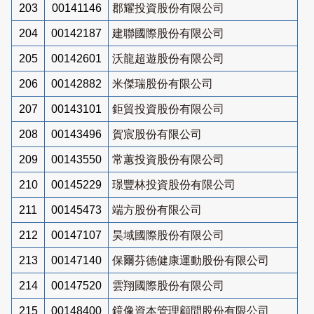
203
00141146
郡耀投資股份有限公司
204
00142187
建聯國際股份有限公司
205
00142601
沃龍超遊股份有限公司
206
00142882
米傑瑞股份有限公司
207
00143101
鉅貿投資股份有限公司
208
00143496
賀宸股份有限公司
209
00143550
常蕙投資股份有限公司
210
00145229
璟豐林投資股份有限公司
211
00145473
端方股份有限公司
212
00147107
昊域國際股份有限公司
213
00147140
保爾芬德健康運動股份有限公司
214
00147520
雲翔國際股份有限公司
215
00148400
鏡像資本管理顧問股份有限公司