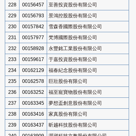
228
00156457
至善投資股份有限公司
229
00156793
景鴻控股股份有限公司
230
00157842
雪森香國際股份有限公司
231
00157977
梵博國際股份有限公司
232
00158928
永豐銘工業股份有限公司
233
00159617
于嘉投資股份有限公司
234
00162129
福春紀念股份有限公司
235
00162578
巨壯股份有限公司
236
00163252
福至寵寶物股份有限公司
237
00163345
夢想盃創意股份有限公司
238
00163416
家真股份有限公司
239
00163437
昕越科技股份有限公司
240
00163909
灝崴科技文教股份有限公司