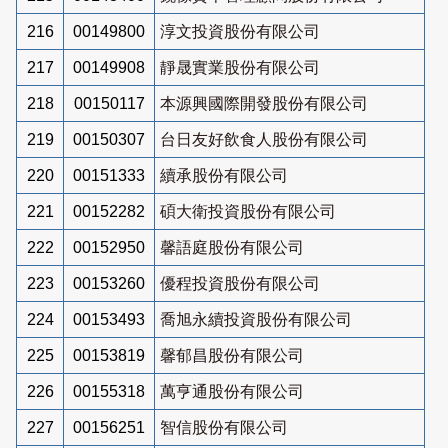
216
00149800
淳文投資股份有限公司
217
00149908
靜晟實業股份有限公司
218
00150117
本源興國際開發股份有限公司
219
00150307
台日友好飲食人股份有限公司
220
00151333
續承股份有限公司
221
00152282
碩大衛投資股份有限公司
222
00152950
馨語庭股份有限公司
223
00153260
優程投資股份有限公司
224
00153493
喬旭永續投資股份有限公司
225
00153819
馨郁昌股份有限公司
226
00155318
萬亨通股份有限公司
227
00156251
智信股份有限公司