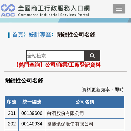
跳
Toggl
到
navig
主
:::
要
內
||
首頁
〉
統計專區
〉
閉鎖性公司名錄
容
全
站
【熱門查詢】公司/商業/工廠登記資料
檢
索
閉鎖性公司名錄
資料更新頻率：即時
序號
統一編號
公司名稱
201
00139606
白洞股份有限公司
202
00140934
隆鑫環保股份有限公司