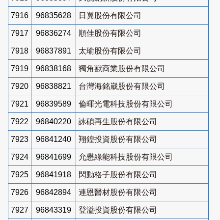
7916
96835628
日翼股份有限公司
7917
96836274
順佳股份有限公司
7918
96837891
太瑜股份有限公司
7919
96838168
獨角獸商業股份有限公司
7920
96838821
台灣海銘崴股份有限公司
7921
96839589
倫暉光電科技股份有限公司
7922
96840220
詠碩再生股份有限公司
7923
96841240
翔鍠投資股份有限公司
7924
96841699
允懋綠能科技股份有限公司
7925
96841918
閃動格子股份有限公司
7926
96842894
連恩醫材股份有限公司
7927
96843319
登溢投資股份有限公司