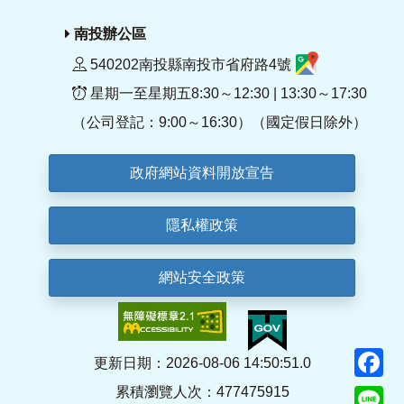
南投辦公區
540202南投縣南投市省府路4號
星期一至星期五8:30～12:30 | 13:30～17:30
（公司登記：9:00～16:30）（國定假日除外）
政府網站資料開放宣告
隱私權政策
網站安全政策
F
更新日期：2026-08-06 14:50:51.0
累積瀏覽人次：477475915
Li