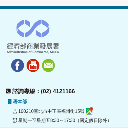
諮詢專線：(02) 4121166
署本部
100210臺北市中正區福州街15號
星期一至星期五8:30～17:30（國定假日除外）