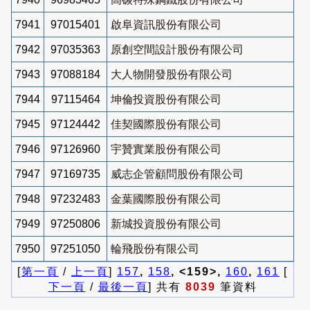
7941
97015401
啟阜資訊股份有限公司
7942
97035363
原創空間設計股份有限公司
7943
97088184
大人物開發股份有限公司
7944
97115464
坤倫投資股份有限公司
7945
97124442
佳契國際股份有限公司
7946
97126960
宇贊實業股份有限公司
7947
97169735
威志企管顧問股份有限公司
7948
97232483
金葉國際股份有限公司
7949
97250806
新城投資股份有限公司
7950
97251050
輪飛股份有限公司
[
第一頁
/
上一頁
]
157
,
158
, <159>,
160
,
161
[
下一頁
/
最後一頁
] 共有
8039
筆資料