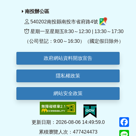
南投辦公區
540202南投縣南投市省府路4號
星期一至星期五8:30～12:30 | 13:30～17:30
（公司登記：9:00～16:30）（國定假日除外）
政府網站資料開放宣告
隱私權政策
網站安全政策
F
更新日期：2026-08-06 14:49:59.0
累積瀏覽人次：477424473
Li