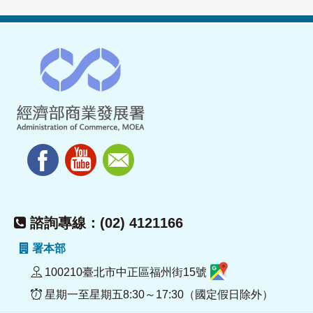
諮詢專線：(02) 4121166
署本部
100210臺北市中正區福州街15號
星期一至星期五8:30～17:30（國定假日除外）