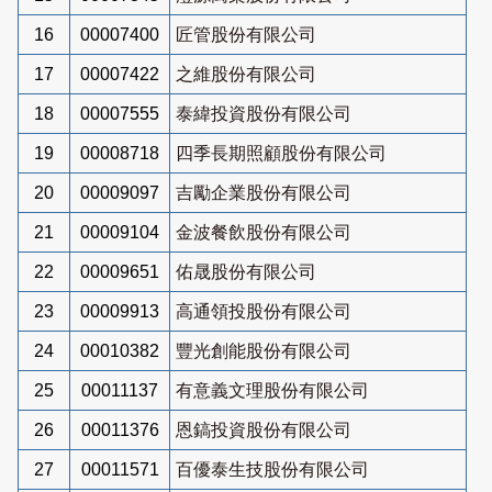
16
00007400
匠管股份有限公司
17
00007422
之維股份有限公司
18
00007555
泰緯投資股份有限公司
19
00008718
四季長期照顧股份有限公司
20
00009097
吉勵企業股份有限公司
21
00009104
金波餐飲股份有限公司
22
00009651
佑晟股份有限公司
23
00009913
高通領投股份有限公司
24
00010382
豐光創能股份有限公司
25
00011137
有意義文理股份有限公司
26
00011376
恩鎬投資股份有限公司
27
00011571
百優泰生技股份有限公司