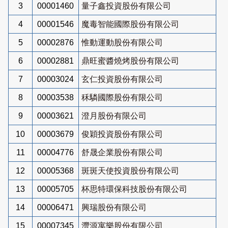
3
00001460
量子鑫投資股份有限公司
4
00001546
魔毒智能國際股份有限公司
5
00002876
惟動運動股份有限公司
6
00002881
鼎旺蜜醬燒烤股份有限公司
7
00003024
玄仁投資股份有限公司
8
00003538
秝驎國際股份有限公司
9
00003621
澄月股份有限公司
10
00003679
俊穎投資股份有限公司
11
00004776
舒晟企業股份有限公司
12
00005368
斑斑天使投資股份有限公司
13
00005705
杯思特環保科技股份有限公司
14
00006471
興瑞股份有限公司
15
00007345
灃源寓樂股份有限公司