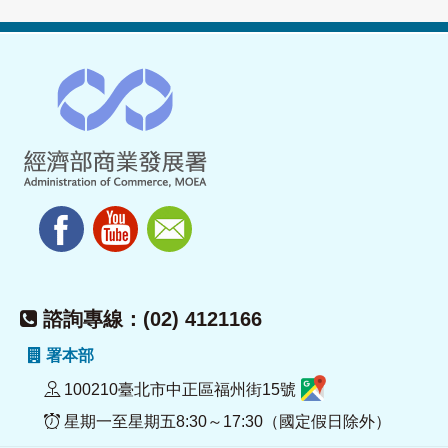
諮詢專線：(02) 4121166
署本部
100210臺北市中正區福州街15號
星期一至星期五8:30～17:30（國定假日除外）