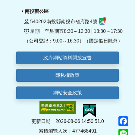
南投辦公區
540202南投縣南投市省府路4號
星期一至星期五8:30～12:30 | 13:30～17:30
（公司登記：9:00～16:30）（國定假日除外）
政府網站資料開放宣告
隱私權政策
網站安全政策
F
更新日期：2026-08-06 14:50:51.0
累積瀏覽人次：477468491
Li