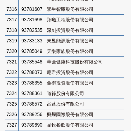
7316
93781607
孿生智庫股份有限公司
7317
93781698
翔曦工程股份有限公司
7318
93782535
深刻投資股份有限公司
7319
93783133
東昱能源股份有限公司
7320
93785049
天樂家族股份有限公司
7321
93785548
華鼎健康科技股份有限公司
7322
93788073
應君投資股份有限公司
7323
93788355
金御投資股份有限公司
7324
93788361
道祿股份有限公司
7325
93788572
富蓬股份有限公司
7326
93789256
興煙國際股份有限公司
7327
93789690
品銳餐飲股份有限公司