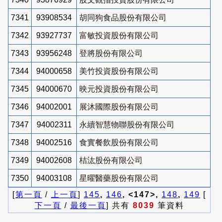
7341
93908534
胡同狗食品股份有限公司
7342
93927737
富敏投資股份有限公司
7343
93956248
登將股份有限公司
7344
94000658
美竹投資股份有限公司
7345
94000670
映元投資股份有限公司
7346
94002001
展沐國際股份有限公司
7347
94002311
永續智慧物聯股份有限公司
7348
94002516
食實餐飲股份有限公司
7349
94002608
桔汯股份有限公司
7350
94003108
星曜醫藥股份有限公司
[
第一頁
/
上一頁
]
145
,
146
, <147>,
148
,
149
[
下一頁
/
最後一頁
] 共有
8039
筆資料