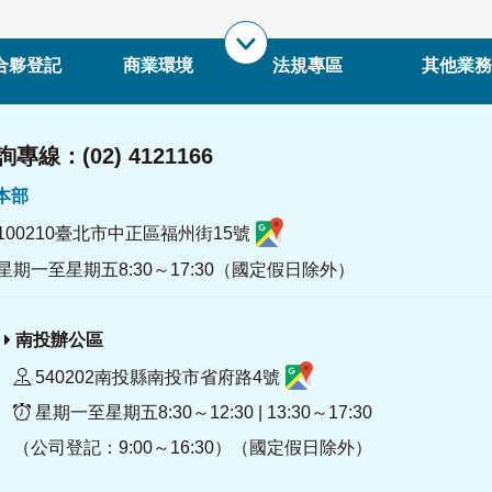
合夥登記
商業環境
法規專區
其他業務
專線：(02) 4121166
署本部
100210臺北市中正區福州街15號
星期一至星期五8:30～17:30（國定假日除外）
南投辦公區
540202南投縣南投市省府路4號
星期一至星期五8:30～12:30 | 13:30～17:30
（公司登記：9:00～16:30）（國定假日除外）