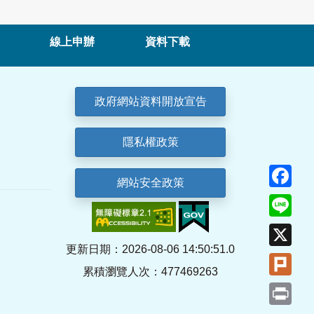
線上申辦
資料下載
政府網站資料開放宣告
隱私權政策
Fa
網站安全政策
Lin
X
更新日期：2026-08-06 14:50:51.0
Plu
累積瀏覽人次：477469263
Pri