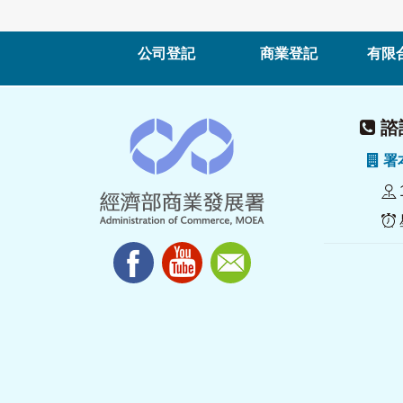
公司登記
商業登記
有限
諮詢