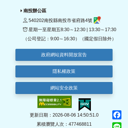
南投辦公區
540202南投縣南投市省府路4號
星期一至星期五8:30～12:30 | 13:30～17:30
（公司登記：9:00～16:30）（國定假日除外）
政府網站資料開放宣告
隱私權政策
網站安全政策
F
更新日期：2026-08-06 14:50:51.0
累積瀏覽人次：477468811
Li