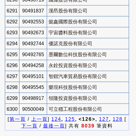
6291
90491837
漢昂股份有限公司
6292
90492553
懿鑫國際股份有限公司
6293
90492673
宇宙醬料股份有限公司
6294
90492744
優諾克股份有限公司
6295
90492765
墨爾數位科技股份有限公司
6296
90494258
永銓投資股份有限公司
6297
90495101
智鍇汽車貿易股份有限公司
6298
90495545
樂現科技股份有限公司
6299
90498917
領隆投資股份有限公司
6300
90500049
可立穩工程股份有限公司
[
第一頁
/
上一頁
]
124
,
125
, <126>,
127
,
128
[
下一頁
/
最後一頁
] 共有
8039
筆資料