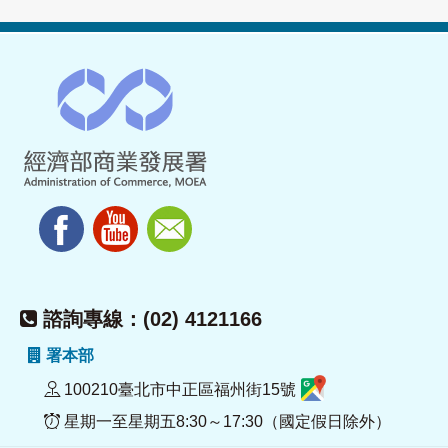
諮詢專線：(02) 4121166
署本部
100210臺北市中正區福州街15號
星期一至星期五8:30～17:30（國定假日除外）