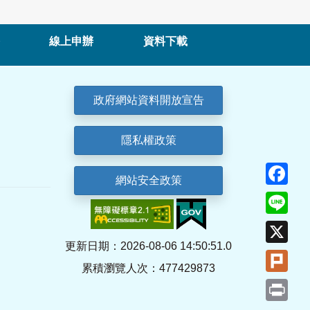
線上申辦
資料下載
政府網站資料開放宣告
隱私權政策
Fa
網站安全政策
Lin
X
更新日期：2026-08-06 14:50:51.0
Plu
累積瀏覽人次：477429873
Pri