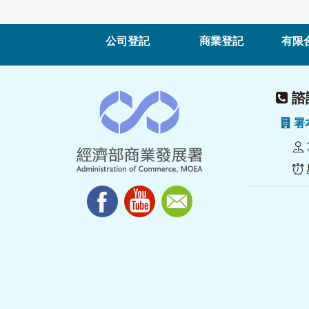
公司登記
商業登記
有限
諮詢