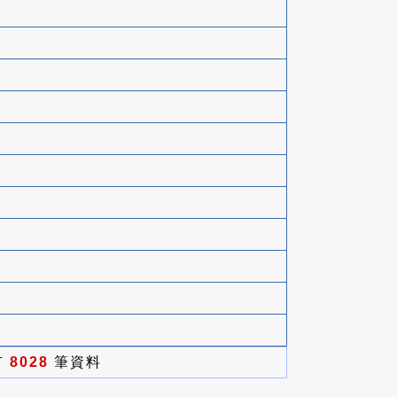
有
8028
筆資料