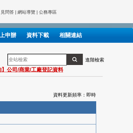
常見問答
|
網站導覽
|
公務專區
上申辦
資料下載
相關連結
全
進階檢索
站
】公司/商業/工廠登記資料
檢
索
資料更新頻率：即時