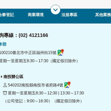
合夥登記
商業環境
法規專區
其他業務
專線：(02) 4121166
署本部
100210臺北市中正區福州街15號
星期一至星期五8:30～17:30（國定假日除外）
南投辦公區
540202南投縣南投市省府路4號
星期一至星期五8:30～12:30 | 13:30～17:30
（公司登記：9:00～16:30）（國定假日除外）