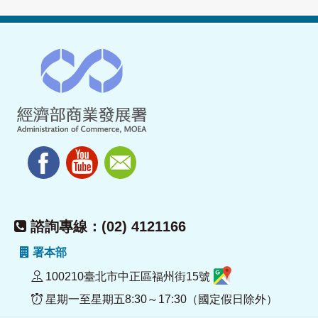
諮詢專線：(02) 4121166
署本部
100210臺北市中正區福州街15號
星期一至星期五8:30～17:30（國定假日除外）