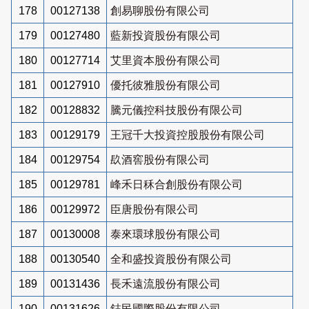
178
00127138
創易聊股份有限公司
179
00127480
藍新投資股份有限公司
180
00127714
艾里資本股份有限公司
181
00127910
優托彼雅股份有限公司
182
00128832
騰元儀控科技股份有限公司
183
00129179
王冠千大投資控股股份有限公司
184
00129754
镹酒窖股份有限公司
185
00129781
峰禾日秝合創股份有限公司
186
00129972
臣唐股份有限公司
187
00130008
泰來環球股份有限公司
188
00130540
全和盛投資股份有限公司
189
00131436
長禾遠流股份有限公司
190
00131626
鋕民國際股份有限公司