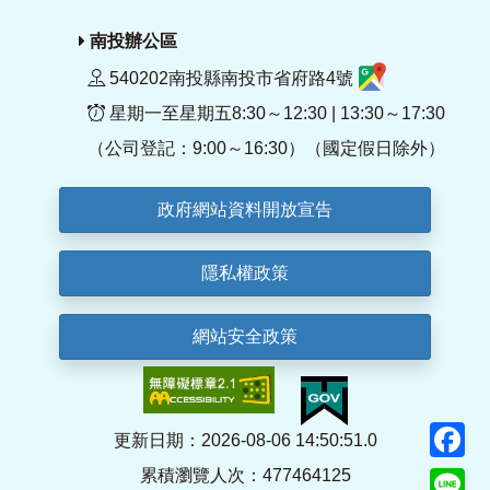
南投辦公區
540202南投縣南投市省府路4號
星期一至星期五8:30～12:30 | 13:30～17:30
（公司登記：9:00～16:30）（國定假日除外）
政府網站資料開放宣告
隱私權政策
網站安全政策
F
更新日期：2026-08-06 14:50:51.0
累積瀏覽人次：477464125
Li