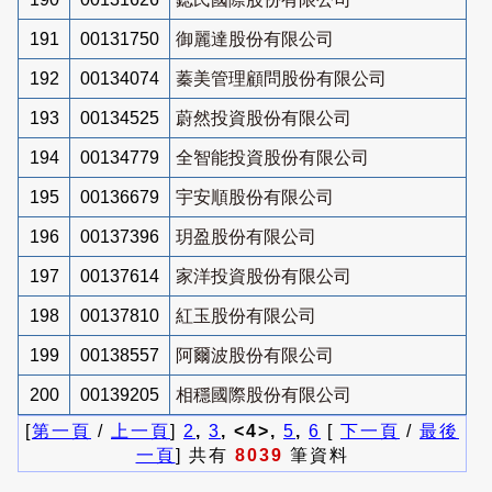
191
00131750
御麗達股份有限公司
192
00134074
蓁美管理顧問股份有限公司
193
00134525
蔚然投資股份有限公司
194
00134779
全智能投資股份有限公司
195
00136679
宇安順股份有限公司
196
00137396
玥盈股份有限公司
197
00137614
家洋投資股份有限公司
198
00137810
紅玉股份有限公司
199
00138557
阿爾波股份有限公司
200
00139205
相穩國際股份有限公司
[
第一頁
/
上一頁
]
2
,
3
, <4>,
5
,
6
[
下一頁
/
最後
一頁
] 共有
8039
筆資料