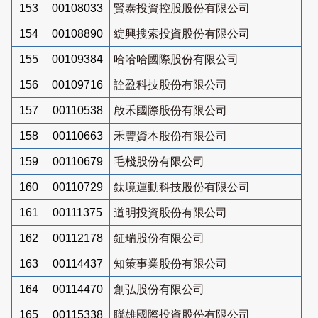
153
00108033
賢泰投資控股股份有限公司
154
00108890
綻興搜索投資股份有限公司
155
00109384
哈哈哈國際股份有限公司
156
00109716
詮盈科技股份有限公司
157
00110538
啟禾國際股份有限公司
158
00110663
禾豐資本股份有限公司
159
00110679
毛棧股份有限公司
160
00110729
鈦境運動科技股份有限公司
161
00111375
道明投資股份有限公司
162
00112178
鉦瑞股份有限公司
163
00114437
知策事業股份有限公司
164
00114470
創弘股份有限公司
165
00115338
聯雄國際投資股份有限公司