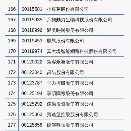
166
00115581
小豆芽股份有限公司
167
00115935
爪族動力生物科技股份有限公司
168
00118996
聚美時尚股份有限公司
169
00119453
鷹馬股份有限公司
170
00119974
真大塊智能網路科技股份有限公司
171
00120022
鉅客永饕股份有限公司
172
00123040
昌喆股份有限公司
173
00123787
宇力控股股份有限公司
174
00125194
享碩國際股份有限公司
175
00125292
儒億投資股份有限公司
176
00125363
寶連堡控股股份有限公司
177
00125856
碩儷科技股份有限公司