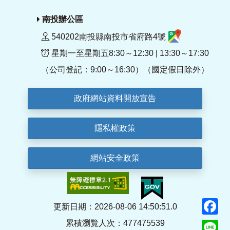
南投辦公區
540202南投縣南投市省府路4號
星期一至星期五8:30～12:30 | 13:30～17:30
（公司登記：9:00～16:30）（國定假日除外）
政府網站資料開放宣告
隱私權政策
網站安全政策
F
更新日期：2026-08-06 14:50:51.0
累積瀏覽人次：477475539
Li