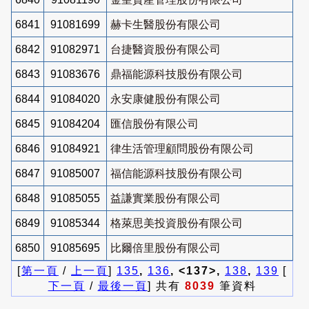
6841
91081699
赫卡生醫股份有限公司
6842
91082971
台捷醫資股份有限公司
6843
91083676
鼎福能源科技股份有限公司
6844
91084020
永安康健股份有限公司
6845
91084204
匯信股份有限公司
6846
91084921
律生活管理顧問股份有限公司
6847
91085007
福信能源科技股份有限公司
6848
91085055
益謙實業股份有限公司
6849
91085344
格萊思美投資股份有限公司
6850
91085695
比爾倍里股份有限公司
[
第一頁
/
上一頁
]
135
,
136
, <137>,
138
,
139
[
下一頁
/
最後一頁
] 共有
8039
筆資料