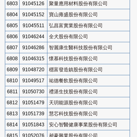
6803
91045126
聚量應用材料股份有限公司
6804
91045152
寶山雍盛股份有限公司
6805
91045511
弘昌富實業股份有限公司
6806
91046244
全犬股份有限公司
6807
91046286
智麗康生醫科技股份有限公司
6808
91046315
懷慕科技股份有限公司
6809
91048720
穩富發造鎮股份有限公司
6810
91049517
祐德餐飲股份有限公司
6811
91050730
禮湛生技股份有限公司
6812
91051479
天玥能源股份有限公司
6813
91051739
慧芯科技股份有限公司
6814
91051843
安心智醫健康事業股份有限公司
6815
91052076
昶豪興業股份有限公司