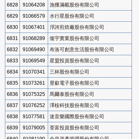
6828
91064208
漁獲滿載股份有限公司
6829
91066579
水行星股份有限公司
6830
91067401
浮誇煎焙廠股份有限公司
6831
91068289
儱宇實業股份有限公司
6832
91069490
布洛可創意生活股份有限公司
6833
91069549
星盟投資股份有限公司
6834
91070341
三杯股份有限公司
6835
91073261
昱叡電子股份有限公司
6836
91075325
馬爾泰股份有限公司
6837
91076252
澤桉科技股份有限公司
6838
91077581
迷音樂國際股份有限公司
6839
91079005
荃富投資股份有限公司
6840
91081190
金皇資產管理股份有限公司