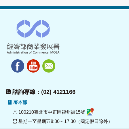
諮詢專線：(02) 4121166
署本部
100210臺北市中正區福州街15號
星期一至星期五8:30～17:30（國定假日除外）