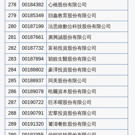
278
00184382
心橋股份有限公司
279
00185349
頎鑫教育股份有限公司
280
00187199
法思維數位科技股份有限公司
281
00187661
廣興誠股份有限公司
282
00187732
富裕投資股份有限公司
283
00187894
穎銳生醫股份有限公司
284
00188802
豪澤投資股份有限公司
285
00188937
同美股份有限公司
286
00189078
晧爾資本股份有限公司
287
00190722
巨禾曜股份有限公司
288
00190791
宏羣投資股份有限公司
289
00191320
饕濤餐飲股份有限公司
290
00192355
信鋐科技股份有限公司