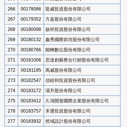
266
00178086
龍威投資股份有限公司
267
00179352
方嘉股份有限公司
268
00180098
啟祥投資股份有限公司
269
00180132
鑫秀國際烘培股份有限公司
270
00180766
能轉數位股份有限公司
271
00181006
思達創藝整合行銷股份有限公司
272
00181195
禹威股份有限公司
273
00182547
信睦和投資股份有限公司
274
00183172
瑒升股份有限公司
275
00183412
久鴻開發國際企業股份有限公司
276
00183757
禾運投資股份有限公司
277
00183932
然域設計股份有限公司