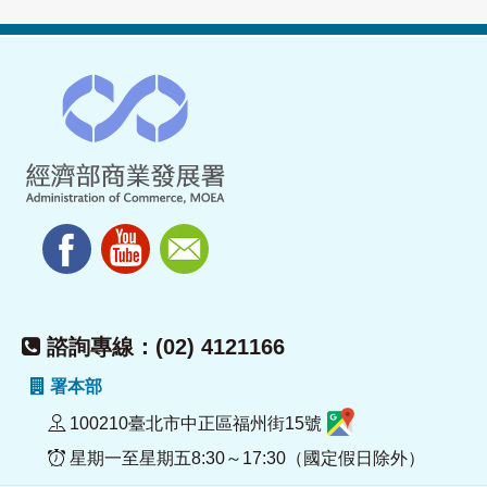
諮詢專線：(02) 4121166
署本部
100210臺北市中正區福州街15號
星期一至星期五8:30～17:30（國定假日除外）