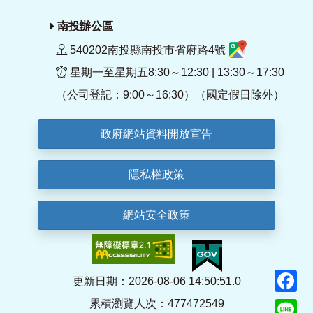
南投辦公區
540202南投縣南投市省府路4號
星期一至星期五8:30～12:30 | 13:30～17:30
（公司登記：9:00～16:30）（國定假日除外）
政府網站資料開放宣告
隱私權政策
網站安全政策
F
更新日期：2026-08-06 14:50:51.0
累積瀏覽人次：477472549
Li