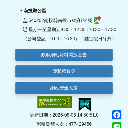
南投辦公區
540202南投縣南投市省府路4號
星期一至星期五8:30～12:30 | 13:30～17:30
（公司登記：9:00～16:30）（國定假日除外）
政府網站資料開放宣告
隱私權政策
網站安全政策
F
更新日期：2026-08-06 14:50:51.0
累積瀏覽人次：477429456
Li