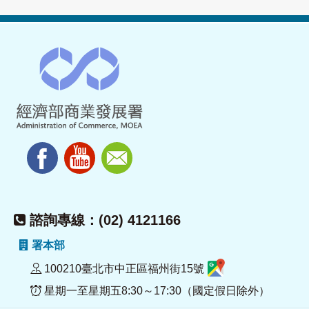
諮詢專線：(02) 4121166
署本部
100210臺北市中正區福州街15號
星期一至星期五8:30～17:30（國定假日除外）