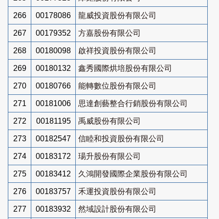
266
00178086
龍威投資股份有限公司
267
00179352
方嘉股份有限公司
268
00180098
啟祥投資股份有限公司
269
00180132
鑫秀國際烘培股份有限公司
270
00180766
能轉數位股份有限公司
271
00181006
思達創藝整合行銷股份有限公司
272
00181195
禹威股份有限公司
273
00182547
信睦和投資股份有限公司
274
00183172
瑒升股份有限公司
275
00183412
久鴻開發國際企業股份有限公司
276
00183757
禾運投資股份有限公司
277
00183932
然域設計股份有限公司