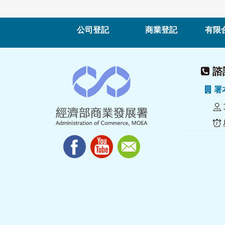
公司登記
商業登記
有限
諮詢