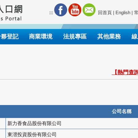
:::
回首頁
|
English
|
合夥登記
商業環境
法規專區
其他業務
線
【熱門查詢
公司名稱
新力香食品股份有限公司
東溍投資股份有限公司