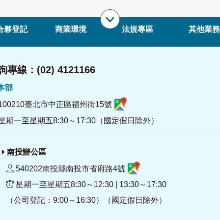
合夥登記
商業環境
法規專區
其他業務
專線：(02) 4121166
署本部
100210臺北市中正區福州街15號
星期一至星期五8:30～17:30（國定假日除外）
南投辦公區
540202南投縣南投市省府路4號
星期一至星期五8:30～12:30 | 13:30～17:30
（公司登記：9:00～16:30）（國定假日除外）