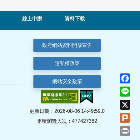
線上申辦
資料下載
政府網站資料開放宣告
隱私權政策
Fa
網站安全政策
Lin
X
更新日期：2026-08-06 14:49:59.0
Plu
累積瀏覽人次：477427382
Pri