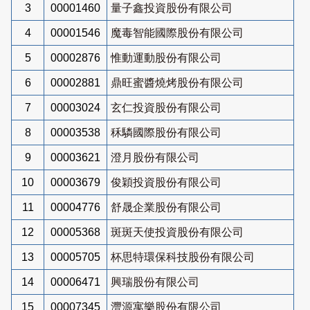
3
00001460
量子鑫投資股份有限公司
4
00001546
魔毒智能國際股份有限公司
5
00002876
惟動運動股份有限公司
6
00002881
鼎旺蜜醬燒烤股份有限公司
7
00003024
玄仁投資股份有限公司
8
00003538
秝驎國際股份有限公司
9
00003621
澄月股份有限公司
10
00003679
俊穎投資股份有限公司
11
00004776
舒晟企業股份有限公司
12
00005368
斑斑天使投資股份有限公司
13
00005705
杯思特環保科技股份有限公司
14
00006471
興瑞股份有限公司
15
00007345
灃源寓樂股份有限公司