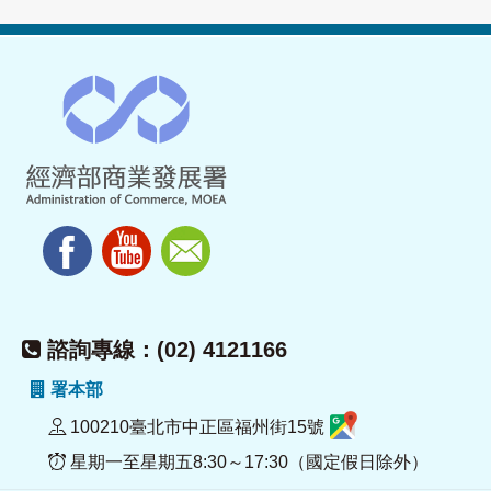
諮詢專線：(02) 4121166
署本部
100210臺北市中正區福州街15號
星期一至星期五8:30～17:30（國定假日除外）