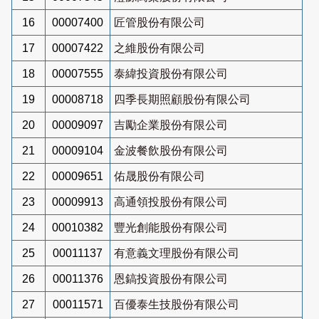
16
00007400
匠管股份有限公司
17
00007422
之維股份有限公司
18
00007555
泰緯投資股份有限公司
19
00008718
四季長期照顧股份有限公司
20
00009097
吉勵企業股份有限公司
21
00009104
金波餐飲股份有限公司
22
00009651
佑晟股份有限公司
23
00009913
高通領投股份有限公司
24
00010382
豐光創能股份有限公司
25
00011137
有意義文理股份有限公司
26
00011376
恩鎬投資股份有限公司
27
00011571
百優泰生技股份有限公司