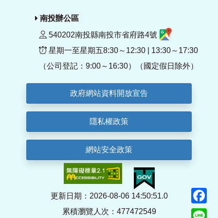
南投辦公區
540202南投縣南投市省府路4號
星期一至星期五8:30～12:30 | 13:30～17:30
（公司登記：9:00～16:30）（國定假日除外）
政府網站資料開放宣告
隱私權政策
網站安全政策
F
更新日期：2026-08-06 14:50:51.0
累積瀏覽人次：477472549
Li