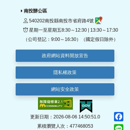
南投辦公區
540202南投縣南投市省府路4號
星期一至星期五8:30～12:30 | 13:30～17:30
（公司登記：9:00～16:30）（國定假日除外）
政府網站資料開放宣告
隱私權政策
網站安全政策
F
更新日期：2026-08-06 14:50:51.0
累積瀏覽人次：477468053
Li