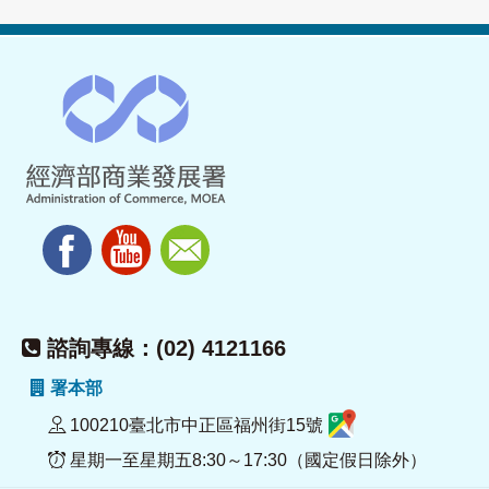
諮詢專線：(02) 4121166
署本部
100210臺北市中正區福州街15號
星期一至星期五8:30～17:30（國定假日除外）