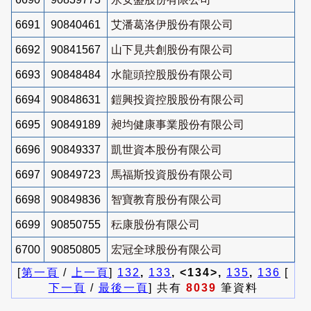
6691
90840461
艾潘葛洛伊股份有限公司
6692
90841567
山下見共創股份有限公司
6693
90848484
水龍頭控股股份有限公司
6694
90848631
鎧興投資控股股份有限公司
6695
90849189
昶均健康事業股份有限公司
6696
90849337
凱世資本股份有限公司
6697
90849723
馬福斯投資股份有限公司
6698
90849836
智寶教育股份有限公司
6699
90850755
秐康股份有限公司
6700
90850805
宏冠全球股份有限公司
[
第一頁
/
上一頁
]
132
,
133
, <134>,
135
,
136
[
下一頁
/
最後一頁
] 共有
8039
筆資料