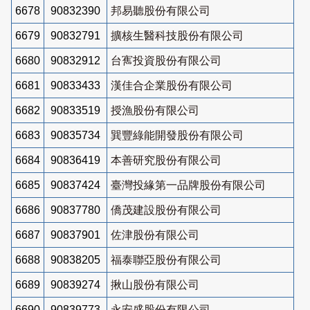
6678
90832390
邦易聽股份有限公司
6679
90832791
擴核生醫科技股份有限公司
6680
90832912
台寯投資股份有限公司
6681
90833433
漢佳合企業股份有限公司
6682
90833519
授漁股份有限公司
6683
90835734
巽豐綠能開發股份有限公司
6684
90836419
本善研究股份有限公司
6685
90837424
臺灣投緣第一品牌股份有限公司
6686
90837780
僑茂建設股份有限公司
6687
90837901
佐津股份有限公司
6688
90838205
福泰聯亞股份有限公司
6689
90839274
揪山股份有限公司
6690
90839773
永安盛股份有限公司