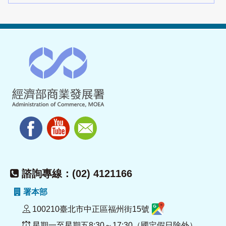
諮詢專線：(02) 4121166
署本部
100210臺北市中正區福州街15號
星期一至星期五8:30～17:30（國定假日除外）