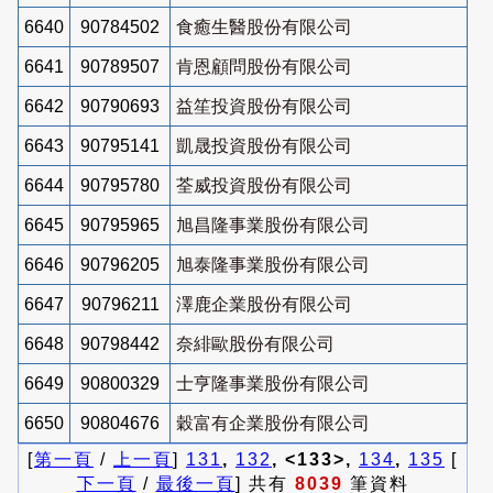
6640
90784502
食癒生醫股份有限公司
6641
90789507
肯恩顧問股份有限公司
6642
90790693
益笙投資股份有限公司
6643
90795141
凱晟投資股份有限公司
6644
90795780
荃威投資股份有限公司
6645
90795965
旭昌隆事業股份有限公司
6646
90796205
旭泰隆事業股份有限公司
6647
90796211
澤鹿企業股份有限公司
6648
90798442
奈緋歐股份有限公司
6649
90800329
士亨隆事業股份有限公司
6650
90804676
穀富有企業股份有限公司
[
第一頁
/
上一頁
]
131
,
132
, <133>,
134
,
135
[
下一頁
/
最後一頁
] 共有
8039
筆資料