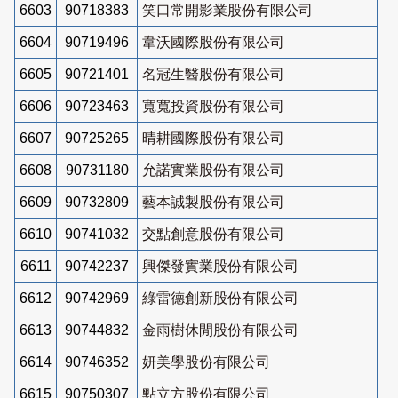
6603
90718383
笑口常開影業股份有限公司
6604
90719496
韋沃國際股份有限公司
6605
90721401
名冠生醫股份有限公司
6606
90723463
寬寬投資股份有限公司
6607
90725265
晴耕國際股份有限公司
6608
90731180
允諾實業股份有限公司
6609
90732809
藝本誠製股份有限公司
6610
90741032
交點創意股份有限公司
6611
90742237
興傑發實業股份有限公司
6612
90742969
綠雷德創新股份有限公司
6613
90744832
金雨樹休閒股份有限公司
6614
90746352
妍美學股份有限公司
6615
90750307
點立方股份有限公司