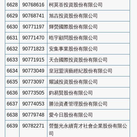
6628
90768616
柯莫峇投資股份有限公司
6629
90768741
旭壵投資股份有限公司
6630
90771197
輝熒國際股份有限公司
6631
90771470
晧宇顧問股份有限公司
6632
90771823
安集事業股份有限公司
6633
90771915
天合國際投資股份有限公司
6634
90773049
皇冠盟演藝經紀股份有限公司
6635
90773097
耀誠投資股份有限公司
6636
90773505
鈞易賢股份有限公司
6637
90774053
勝治資產管理股份有限公司
6638
90779748
愛今日股份有限公司
6639
90782271
營盤光永續育才社會企業股份有限公
司