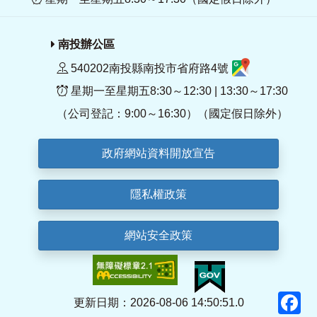
南投辦公區
540202南投縣南投市省府路4號
星期一至星期五8:30～12:30 | 13:30～17:30
（公司登記：9:00～16:30）（國定假日除外）
政府網站資料開放宣告
隱私權政策
網站安全政策
F
更新日期：2026-08-06 14:50:51.0