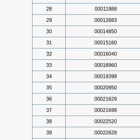
28
00011988
29
00012683
30
00014850
31
00015160
32
00016040
33
00018960
34
00019399
35
00020950
36
00021629
37
00021698
38
00022520
39
00022628