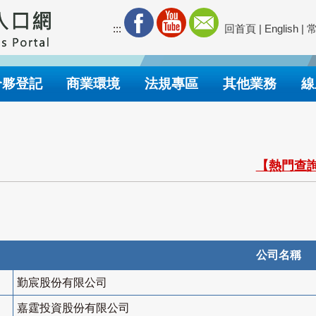
:::
回首頁
|
English
|
合夥登記
商業環境
法規專區
其他業務
線
【熱門查詢
公司名稱
勤宸股份有限公司
嘉霆投資股份有限公司