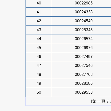
40
00022985
41
00024338
42
00024549
43
00025343
44
00026574
45
00026976
46
00027497
47
00027546
48
00027763
49
00028186
50
00029538
[第一頁 /