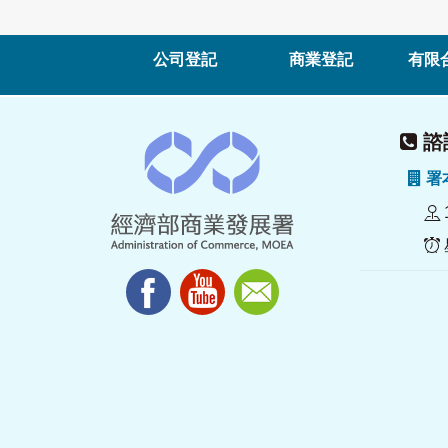
公司登記
商業登記
有限
諮詢