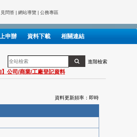
常見問答
|
網站導覽
|
公務專區
上申辦
資料下載
相關連結
全
進階檢索
站
】公司/商業/工廠登記資料
檢
索
資料更新頻率：即時