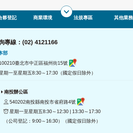
合夥登記
商業環境
法規專區
其他業務
專線：(02) 4121166
署本部
100210臺北市中正區福州街15號
星期一至星期五8:30～17:30（國定假日除外）
南投辦公區
540202南投縣南投市省府路4號
星期一至星期五8:30～12:30 | 13:30～17:30
（公司登記：9:00～16:30）（國定假日除外）