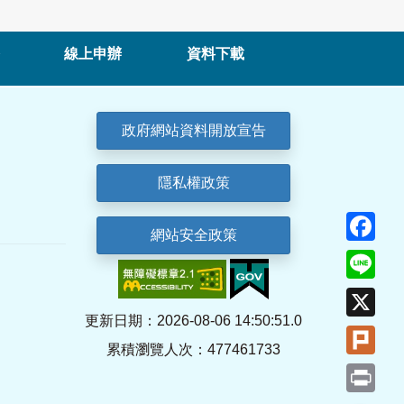
線上申辦
資料下載
政府網站資料開放宣告
隱私權政策
Fa
網站安全政策
Lin
X
更新日期：2026-08-06 14:50:51.0
Plu
累積瀏覽人次：477461733
Pri