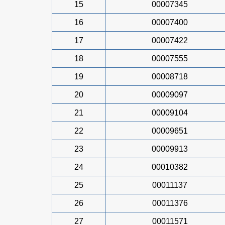
15
00007345
16
00007400
17
00007422
18
00007555
19
00008718
20
00009097
21
00009104
22
00009651
23
00009913
24
00010382
25
00011137
26
00011376
27
00011571