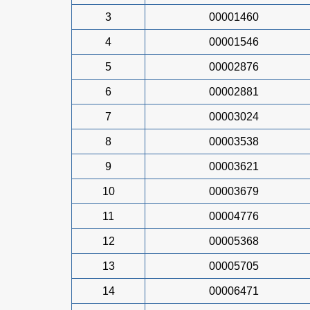
3
00001460
4
00001546
5
00002876
6
00002881
7
00003024
8
00003538
9
00003621
10
00003679
11
00004776
12
00005368
13
00005705
14
00006471