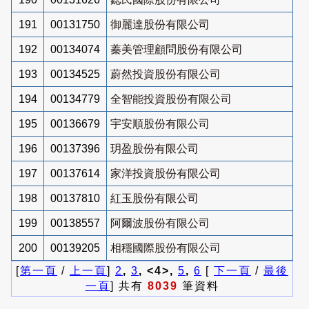
191
00131750
御麗達股份有限公司
192
00134074
蓁美管理顧問股份有限公司
193
00134525
蔚然投資股份有限公司
194
00134779
全智能投資股份有限公司
195
00136679
宇安順股份有限公司
196
00137396
玥盈股份有限公司
197
00137614
家洋投資股份有限公司
198
00137810
紅玉股份有限公司
199
00138557
阿爾波股份有限公司
200
00139205
相穩國際股份有限公司
[
第一頁
/
上一頁
]
2
,
3
, <4>,
5
,
6
[
下一頁
/
最後
一頁
] 共有
8039
筆資料