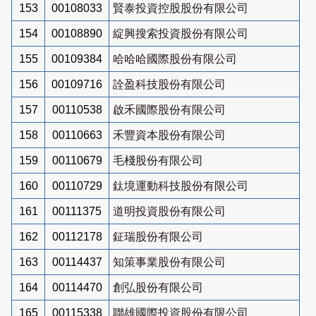
153
00108033
賢泰投資控股股份有限公司
154
00108890
綻興搜索投資股份有限公司
155
00109384
哈哈哈國際股份有限公司
156
00109716
詮盈科技股份有限公司
157
00110538
啟禾國際股份有限公司
158
00110663
禾豐資本股份有限公司
159
00110679
毛棧股份有限公司
160
00110729
鈦境運動科技股份有限公司
161
00111375
道明投資股份有限公司
162
00112178
鉦瑞股份有限公司
163
00114437
知策事業股份有限公司
164
00114470
創弘股份有限公司
165
00115338
聯雄國際投資股份有限公司