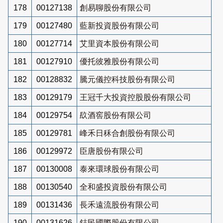
178
00127138
創易聊股份有限公司
179
00127480
藍新投資股份有限公司
180
00127714
艾里資本股份有限公司
181
00127910
優托彼雅股份有限公司
182
00128832
騰元儀控科技股份有限公司
183
00129179
王冠千大投資控股股份有限公司
184
00129754
镹酒窖股份有限公司
185
00129781
峰禾日秝合創股份有限公司
186
00129972
臣唐股份有限公司
187
00130008
泰來環球股份有限公司
188
00130540
全和盛投資股份有限公司
189
00131436
長禾遠流股份有限公司
190
00131626
鋕民國際股份有限公司