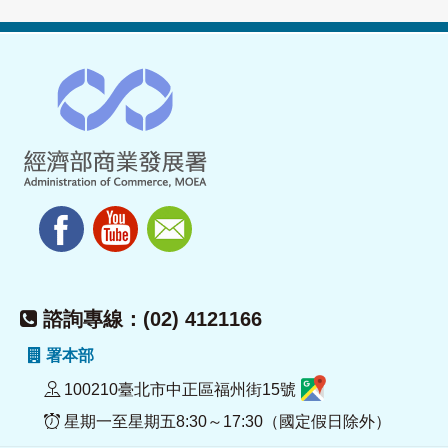
諮詢專線：(02) 4121166
署本部
100210臺北市中正區福州街15號
星期一至星期五8:30～17:30（國定假日除外）