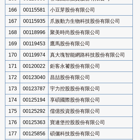
166
00115581
小豆芽股份有限公司
167
00115935
爪族動力生物科技股份有限公司
168
00118996
聚美時尚股份有限公司
169
00119453
鷹馬股份有限公司
170
00119974
真大塊智能網路科技股份有限公司
171
00120022
鉅客永饕股份有限公司
172
00123040
昌喆股份有限公司
173
00123787
宇力控股股份有限公司
174
00125194
享碩國際股份有限公司
175
00125292
儒億投資股份有限公司
176
00125363
寶連堡控股股份有限公司
177
00125856
碩儷科技股份有限公司