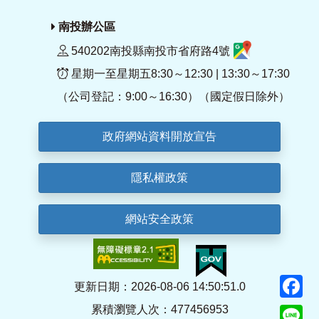
南投辦公區
540202南投縣南投市省府路4號
星期一至星期五8:30～12:30 | 13:30～17:30
（公司登記：9:00～16:30）（國定假日除外）
政府網站資料開放宣告
隱私權政策
網站安全政策
F
更新日期：2026-08-06 14:50:51.0
累積瀏覽人次：477456953
Li