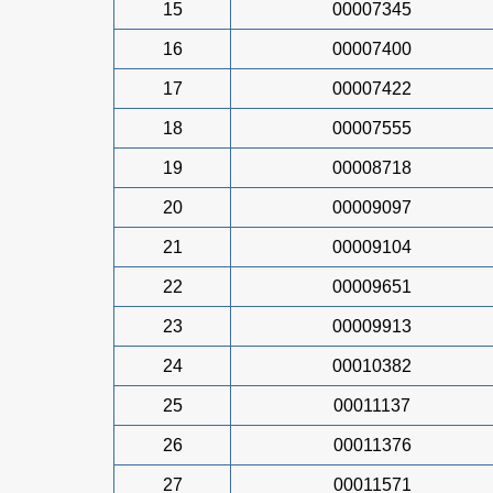
15
00007345
16
00007400
17
00007422
18
00007555
19
00008718
20
00009097
21
00009104
22
00009651
23
00009913
24
00010382
25
00011137
26
00011376
27
00011571