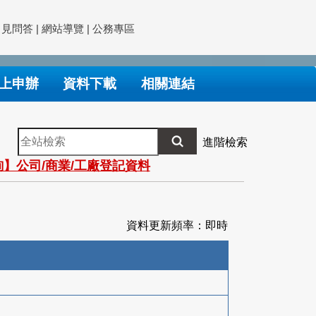
常見問答
|
網站導覽
|
公務專區
上申辦
資料下載
相關連結
全
進階檢索
站
】公司/商業/工廠登記資料
檢
索
資料更新頻率：即時