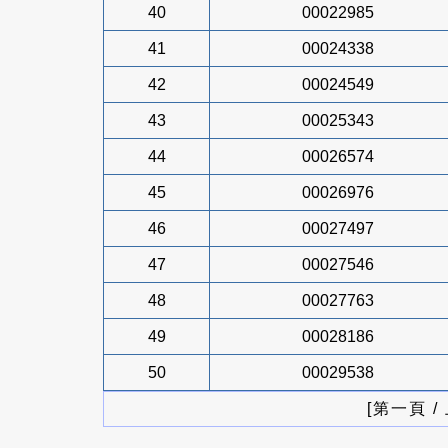
40
00022985
41
00024338
42
00024549
43
00025343
44
00026574
45
00026976
46
00027497
47
00027546
48
00027763
49
00028186
50
00029538
[第一頁 /