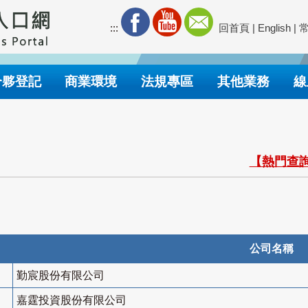
:::
回首頁
|
English
|
合夥登記
商業環境
法規專區
其他業務
線
【熱門查詢
公司名稱
勤宸股份有限公司
嘉霆投資股份有限公司