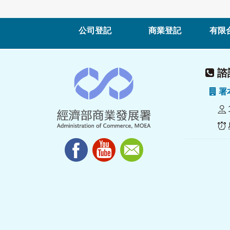
公司登記
商業登記
有限
諮詢