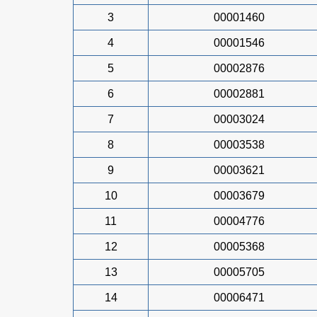
3
00001460
4
00001546
5
00002876
6
00002881
7
00003024
8
00003538
9
00003621
10
00003679
11
00004776
12
00005368
13
00005705
14
00006471