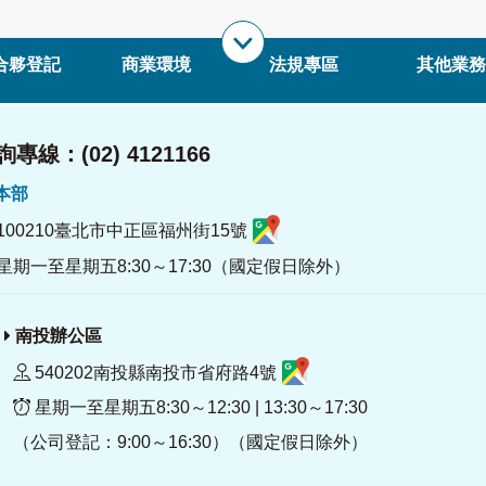
合夥登記
商業環境
法規專區
其他業務
專線：(02) 4121166
署本部
100210臺北市中正區福州街15號
星期一至星期五8:30～17:30（國定假日除外）
南投辦公區
540202南投縣南投市省府路4號
星期一至星期五8:30～12:30 | 13:30～17:30
（公司登記：9:00～16:30）（國定假日除外）