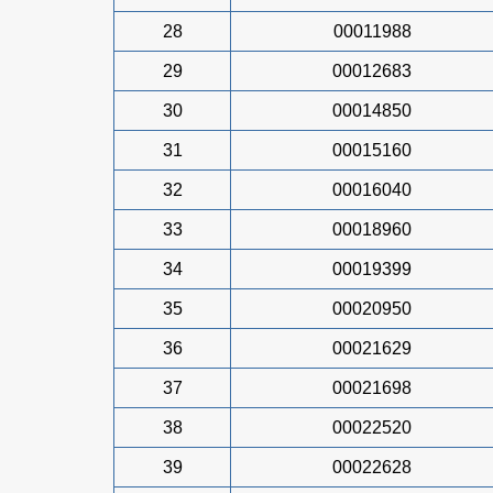
28
00011988
29
00012683
30
00014850
31
00015160
32
00016040
33
00018960
34
00019399
35
00020950
36
00021629
37
00021698
38
00022520
39
00022628