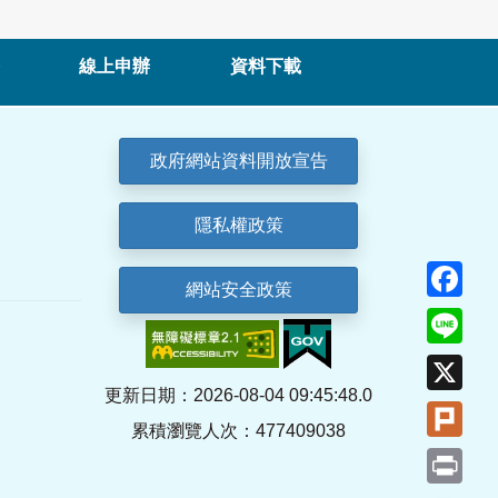
線上申辦
資料下載
政府網站資料開放宣告
隱私權政策
Fa
網站安全政策
Lin
X
更新日期：2026-08-04 09:45:48.0
Plu
累積瀏覽人次：477409038
Pri