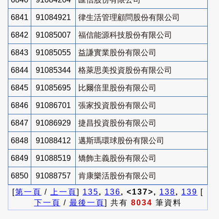
6841
91084921
律生活管理顧問股份有限公司
6842
91085007
福信能源科技股份有限公司
6843
91085055
益謙實業股份有限公司
6844
91085344
格萊思美投資股份有限公司
6845
91085695
比爾倍里股份有限公司
6846
91086701
張家投資股份有限公司
6847
91086929
捷昌投資股份有限公司
6848
91088412
邁斯瑪環球股份有限公司
6849
91088519
矯飾主義股份有限公司
6850
91088757
肯康樂活股份有限公司
[
第一頁
/
上一頁
]
135
,
136
, <137>,
138
,
139
[
下一頁
/
最後一頁
] 共有
8034
筆資料