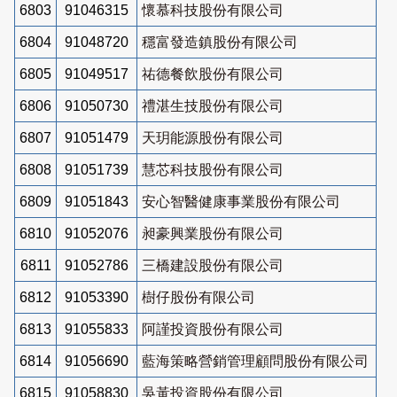
6803
91046315
懷慕科技股份有限公司
6804
91048720
穩富發造鎮股份有限公司
6805
91049517
祐德餐飲股份有限公司
6806
91050730
禮湛生技股份有限公司
6807
91051479
天玥能源股份有限公司
6808
91051739
慧芯科技股份有限公司
6809
91051843
安心智醫健康事業股份有限公司
6810
91052076
昶豪興業股份有限公司
6811
91052786
三橋建設股份有限公司
6812
91053390
樹仔股份有限公司
6813
91055833
阿謹投資股份有限公司
6814
91056690
藍海策略營銷管理顧問股份有限公司
6815
91058830
吳黃投資股份有限公司