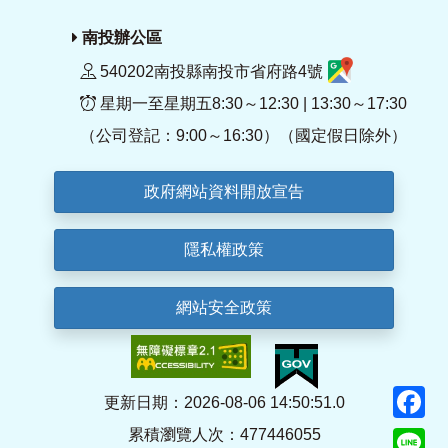
南投辦公區
540202南投縣南投市省府路4號
星期一至星期五8:30～12:30 | 13:30～17:30
（公司登記：9:00～16:30）（國定假日除外）
政府網站資料開放宣告
隱私權政策
網站安全政策
F
更新日期：2026-08-06 14:50:51.0
累積瀏覽人次：477446055
Li