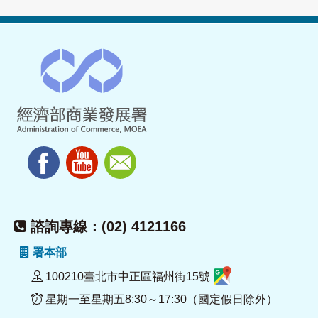
諮詢專線：(02) 4121166
署本部
100210臺北市中正區福州街15號
星期一至星期五8:30～17:30（國定假日除外）