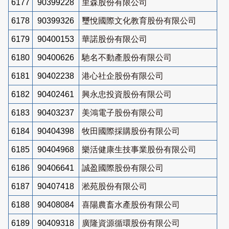
6177
90399228
里森股份有限公司
6178
90399326
璽悅國際文化教育股份有限公司
6179
90400153
華諾股份有限公司
6180
90400626
馳名不動產股份有限公司
6181
90402238
港心社企股份有限公司
6182
90402461
興永忠投資股份有限公司
6183
90403237
美鴻電子股份有限公司
6184
90404398
牧田國際採購股份有限公司
6185
90404968
樂活健康生技事業股份有限公司
6186
90406641
誠盈國際股份有限公司
6187
90407418
淞苑股份有限公司
6188
90408084
喜陽農畜水產股份有限公司
6189
90409318
廣隆資源循環股份有限公司