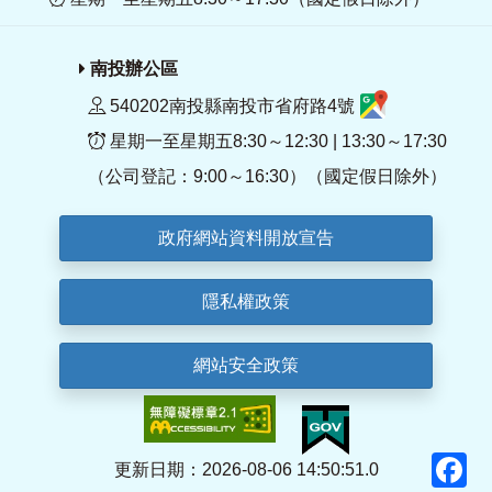
南投辦公區
540202南投縣南投市省府路4號
星期一至星期五8:30～12:30 | 13:30～17:30
（公司登記：9:00～16:30）（國定假日除外）
政府網站資料開放宣告
隱私權政策
網站安全政策
F
更新日期：2026-08-06 14:50:51.0