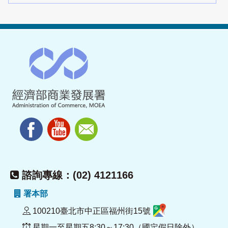
諮詢專線：(02) 4121166
署本部
100210臺北市中正區福州街15號
星期一至星期五8:30～17:30（國定假日除外）