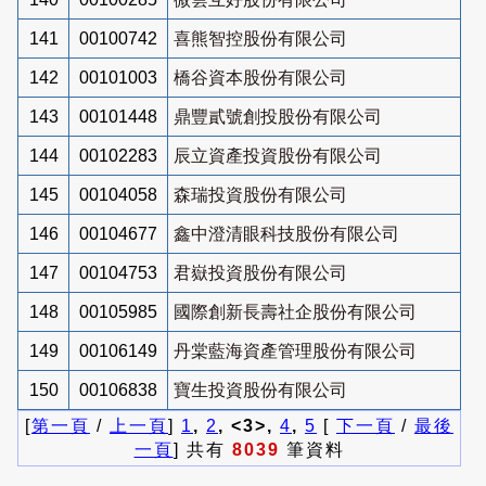
141
00100742
喜熊智控股份有限公司
142
00101003
橋谷資本股份有限公司
143
00101448
鼎豐貳號創投股份有限公司
144
00102283
辰立資產投資股份有限公司
145
00104058
森瑞投資股份有限公司
146
00104677
鑫中澄清眼科技股份有限公司
147
00104753
君嶽投資股份有限公司
148
00105985
國際創新長壽社企股份有限公司
149
00106149
丹棠藍海資產管理股份有限公司
150
00106838
寶生投資股份有限公司
[
第一頁
/
上一頁
]
1
,
2
, <3>,
4
,
5
[
下一頁
/
最後
一頁
] 共有
8039
筆資料