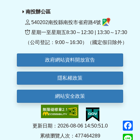
南投辦公區
540202南投縣南投市省府路4號
星期一至星期五8:30～12:30 | 13:30～17:30
（公司登記：9:00～16:30）（國定假日除外）
政府網站資料開放宣告
隱私權政策
網站安全政策
F
更新日期：2026-08-06 14:50:51.0
累積瀏覽人次：477464289
Li