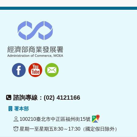
諮詢專線：(02) 4121166
署本部
100210臺北市中正區福州街15號
星期一至星期五8:30～17:30（國定假日除外）