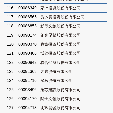
116
00086349
家沛投資股份有限公司
117
00086565
良沐實投資股份有限公司
118
00086853
影墨文創股份有限公司
119
00090174
鉅客昆饕股份有限公司
120
00090370
犇鑫投資股份有限公司
121
00090408
博鋰投資股份有限公司
122
00090842
聯合健身股份有限公司
123
00091363
之嘉股份有限公司
124
00091716
帟紘股份有限公司
125
00093496
滙芯建設股份有限公司
126
00094170
鬪士文創股份有限公司
127
00094713
明寯開發股份有限公司