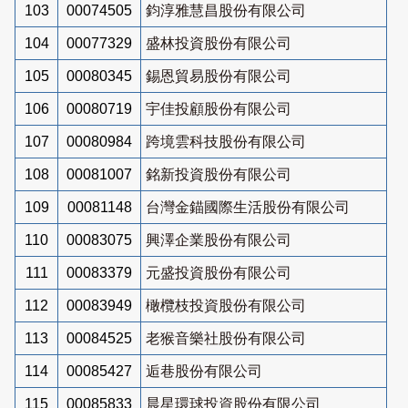
103
00074505
鈞淳雅慧昌股份有限公司
104
00077329
盛林投資股份有限公司
105
00080345
錫恩貿易股份有限公司
106
00080719
宇佳投顧股份有限公司
107
00080984
跨境雲科技股份有限公司
108
00081007
銘新投資股份有限公司
109
00081148
台灣金錨國際生活股份有限公司
110
00083075
興澤企業股份有限公司
111
00083379
元盛投資股份有限公司
112
00083949
橄欖枝投資股份有限公司
113
00084525
老猴音樂社股份有限公司
114
00085427
逅巷股份有限公司
115
00085833
晨星環球投資股份有限公司