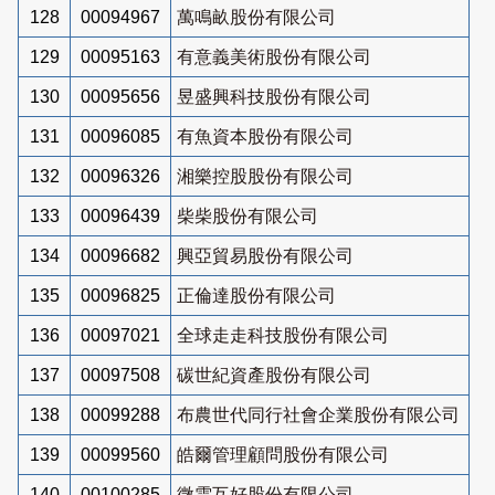
128
00094967
萬鳴畝股份有限公司
129
00095163
有意義美術股份有限公司
130
00095656
昱盛興科技股份有限公司
131
00096085
有魚資本股份有限公司
132
00096326
湘樂控股股份有限公司
133
00096439
柴柴股份有限公司
134
00096682
興亞貿易股份有限公司
135
00096825
正倫達股份有限公司
136
00097021
全球走走科技股份有限公司
137
00097508
碳世紀資產股份有限公司
138
00099288
布農世代同行社會企業股份有限公司
139
00099560
皓爾管理顧問股份有限公司
140
00100285
微雲互好股份有限公司