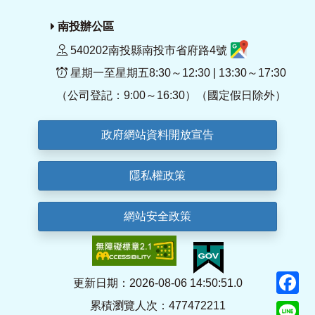
南投辦公區
540202南投縣南投市省府路4號
星期一至星期五8:30～12:30 | 13:30～17:30
（公司登記：9:00～16:30）（國定假日除外）
政府網站資料開放宣告
隱私權政策
網站安全政策
F
更新日期：2026-08-06 14:50:51.0
累積瀏覽人次：477472211
Li