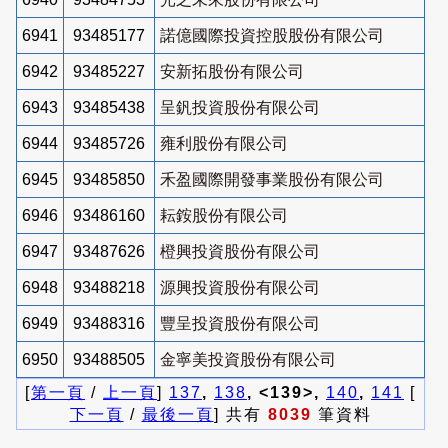
6941
93485177
諾億國際投資控股股份有限公司
6942
93485227
安新拓股份有限公司
6943
93485438
呈釩投資股份有限公司
6944
93485726
雍利股份有限公司
6945
93485850
禾盈國際開發事業股份有限公司
6946
93486160
耘銨股份有限公司
6947
93487626
橙興投資股份有限公司
6948
93488218
源興投資股份有限公司
6949
93488316
豐呈投資股份有限公司
6950
93488505
金寧美投資股份有限公司
[
第一頁
/
上一頁
]
137
,
138
, <139>,
140
,
141
[
下一頁
/
最後一頁
] 共有
8039
筆資料