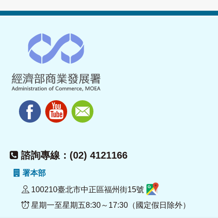
諮詢專線：(02) 4121166
署本部
100210臺北市中正區福州街15號
星期一至星期五8:30～17:30（國定假日除外）