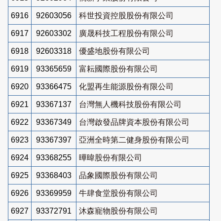
6916
92603056
科世投資控股股份有限公司
6917
92603302
廣晟科技工程股份有限公司
6918
92603318
優盛地股份有限公司
6919
93365659
富耘國際股份有限公司
6920
93366475
化盟再生能源股份有限公司
6921
93367137
台灣無人機科技股份有限公司
6922
93367349
台灣啟發品牌資本股份有限公司
6923
93367397
亞洲全時第二健身股份有限公司
6924
93368255
曄暐股份有限公司
6925
93368403
品象國際股份有限公司
6926
93369959
牛肆食堂股份有限公司
6927
93372791
沐森寵物股份有限公司