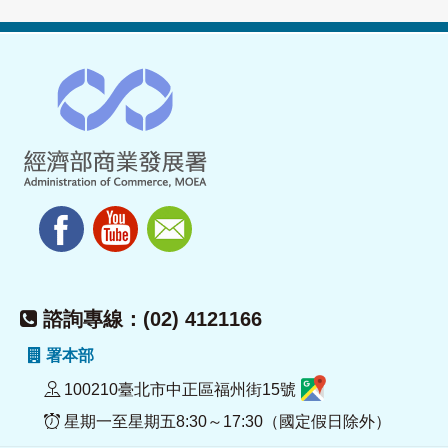
諮詢專線：(02) 4121166
署本部
100210臺北市中正區福州街15號
星期一至星期五8:30～17:30（國定假日除外）