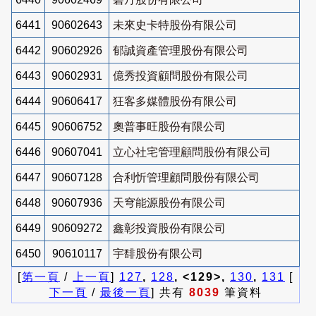
6441
90602643
未來史卡特股份有限公司
6442
90602926
郁誠資產管理股份有限公司
6443
90602931
億秀投資顧問股份有限公司
6444
90606417
狂客多媒體股份有限公司
6445
90606752
奧普事旺股份有限公司
6446
90607041
立心社宅管理顧問股份有限公司
6447
90607128
合利忻管理顧問股份有限公司
6448
90607936
天穹能源股份有限公司
6449
90609272
鑫彰投資股份有限公司
6450
90610117
宇馡股份有限公司
[
第一頁
/
上一頁
]
127
,
128
, <129>,
130
,
131
[
下一頁
/
最後一頁
] 共有
8039
筆資料