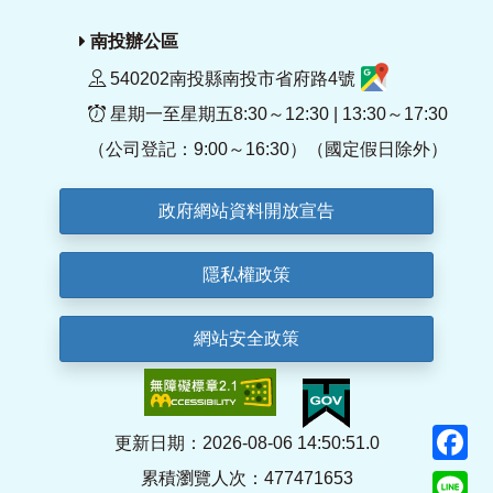
南投辦公區
540202南投縣南投市省府路4號
星期一至星期五8:30～12:30 | 13:30～17:30
（公司登記：9:00～16:30）（國定假日除外）
政府網站資料開放宣告
隱私權政策
網站安全政策
F
更新日期：2026-08-06 14:50:51.0
累積瀏覽人次：477471653
Li