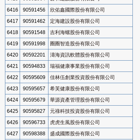
6416
90591456
欣佑鑫國際股份有限公司
6417
90591462
定海建設股份有限公司
6418
90591548
吉利海螺股份有限公司
6419
90591998
圈圈智造股份有限公司
6420
90592201
濤海資訊軟體股份有限公司
6421
90594833
瑞福健康事業股份有限公司
6422
90595609
佳林伍創業投資股份有限公司
6423
90595657
希芙健康股份有限公司
6424
90595679
華源資產管理股份有限公司
6425
90595827
元祿科技投資股份有限公司
6426
90596733
虎虎生風股份有限公司
6427
90598388
盛成國際股份有限公司