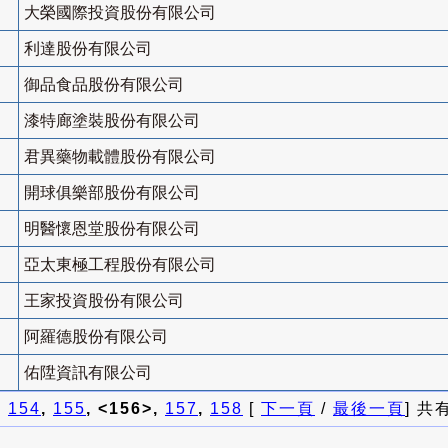
大榮國際投資股份有限公司
利達股份有限公司
御品食品股份有限公司
漆特廊塗裝股份有限公司
君異藥物載體股份有限公司
開球俱樂部股份有限公司
明醫懷恩堂股份有限公司
亞太東極工程股份有限公司
王家投資股份有限公司
阿羅德股份有限公司
佑陞資訊有限公司
]
154
,
155
, <156>,
157
,
158
[
下一頁
/
最後一頁
] 共