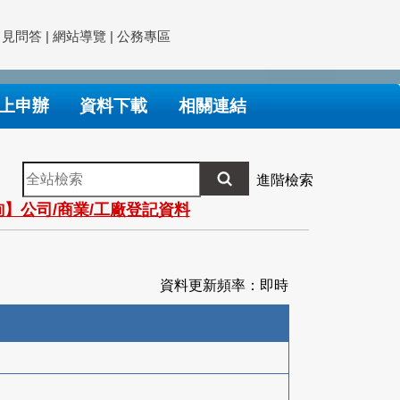
常見問答
|
網站導覽
|
公務專區
上申辦
資料下載
相關連結
全
進階檢索
站
】公司/商業/工廠登記資料
檢
索
資料更新頻率：即時