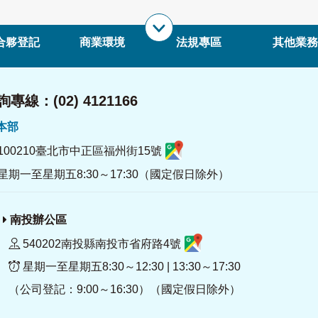
合夥登記
商業環境
法規專區
其他業務
專線：(02) 4121166
署本部
100210臺北市中正區福州街15號
星期一至星期五8:30～17:30（國定假日除外）
南投辦公區
540202南投縣南投市省府路4號
星期一至星期五8:30～12:30 | 13:30～17:30
（公司登記：9:00～16:30）（國定假日除外）