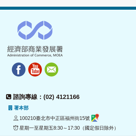
諮詢專線：(02) 4121166
署本部
100210臺北市中正區福州街15號
星期一至星期五8:30～17:30（國定假日除外）