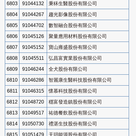
6803
91044132
秉秝生醫股份有限公司
6804
91044267
趨光影像股份有限公司
6805
91044702
數智融合股份有限公司
6806
91045126
聚量應用材料股份有限公司
6807
91045152
寶山雍盛股份有限公司
6808
91045511
弘昌富實業股份有限公司
6809
91046244
全犬股份有限公司
6810
91046286
智麗康生醫科技股份有限公司
6811
91046315
懷慕科技股份有限公司
6812
91048720
穩富發造鎮股份有限公司
6813
91049517
祐德餐飲股份有限公司
6814
91050730
禮湛生技股份有限公司
6815
91051479
天玥能源股份有限公司