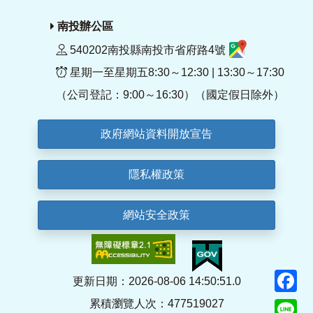
南投辦公區
540202南投縣南投市省府路4號
星期一至星期五8:30～12:30 | 13:30～17:30
（公司登記：9:00～16:30）（國定假日除外）
政府網站資料開放宣告
隱私權政策
網站安全政策
F
更新日期：2026-08-06 14:50:51.0
累積瀏覽人次：477519027
Li