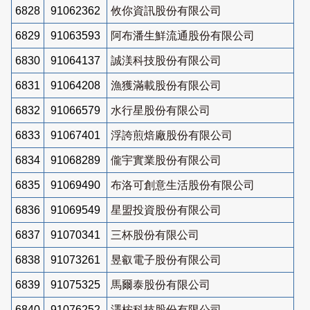
6828
91062362
攸你資訊股份有限公司
6829
91063593
阿布潘生鮮流通股份有限公司
6830
91064137
誠渼科技股份有限公司
6831
91064208
漁獲滿載股份有限公司
6832
91066579
水行星股份有限公司
6833
91067401
浮誇煎焙廠股份有限公司
6834
91068289
儱宇實業股份有限公司
6835
91069490
布洛可創意生活股份有限公司
6836
91069549
星盟投資股份有限公司
6837
91070341
三杯股份有限公司
6838
91073261
昱叡電子股份有限公司
6839
91075325
馬爾泰股份有限公司
6840
91076252
澤桉科技股份有限公司