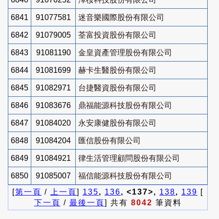
6841
91077581
迷音樂國際股份有限公司
6842
91079005
荃富投資股份有限公司
6843
91081190
金皇資產管理股份有限公司
6844
91081699
赫卡生醫股份有限公司
6845
91082971
台捷醫資股份有限公司
6846
91083676
鼎福能源科技股份有限公司
6847
91084020
永安康健股份有限公司
6848
91084204
匯信股份有限公司
6849
91084921
律生活管理顧問股份有限公司
6850
91085007
福信能源科技股份有限公司
[
第一頁
/
上一頁
]
135
,
136
, <137>,
138
,
139
[
下一頁
/
最後一頁
] 共有
8042
筆資料