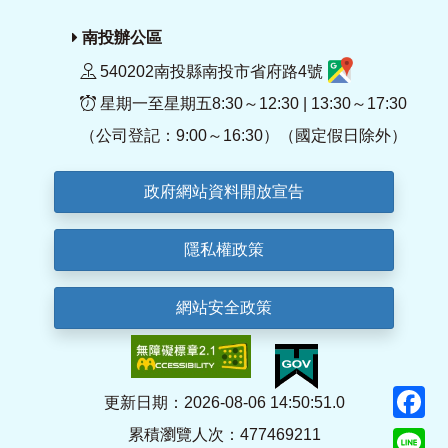
南投辦公區
540202南投縣南投市省府路4號
星期一至星期五8:30～12:30 | 13:30～17:30
（公司登記：9:00～16:30）（國定假日除外）
政府網站資料開放宣告
隱私權政策
網站安全政策
F
更新日期：2026-08-06 14:50:51.0
累積瀏覽人次：477469211
Li