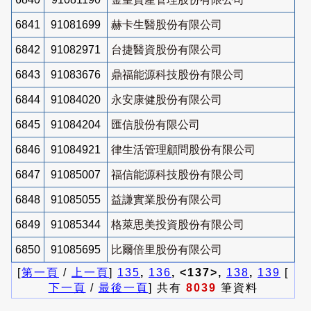
6841
91081699
赫卡生醫股份有限公司
6842
91082971
台捷醫資股份有限公司
6843
91083676
鼎福能源科技股份有限公司
6844
91084020
永安康健股份有限公司
6845
91084204
匯信股份有限公司
6846
91084921
律生活管理顧問股份有限公司
6847
91085007
福信能源科技股份有限公司
6848
91085055
益謙實業股份有限公司
6849
91085344
格萊思美投資股份有限公司
6850
91085695
比爾倍里股份有限公司
[
第一頁
/
上一頁
]
135
,
136
, <137>,
138
,
139
[
下一頁
/
最後一頁
] 共有
8039
筆資料