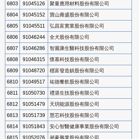
6803
91045126
聚量應用材料股份有限公司
6804
91045152
寶山雍盛股份有限公司
6805
91045511
弘昌富實業股份有限公司
6806
91046244
全犬股份有限公司
6807
91046286
智麗康生醫科技股份有限公司
6808
91046315
懷慕科技股份有限公司
6809
91048720
穩富發造鎮股份有限公司
6810
91049517
祐德餐飲股份有限公司
6811
91050730
禮湛生技股份有限公司
6812
91051479
天玥能源股份有限公司
6813
91051739
慧芯科技股份有限公司
6814
91051843
安心智醫健康事業股份有限公司
6815
91052076
昶豪興業股份有限公司