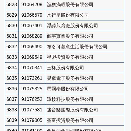
6828
91064208
漁獲滿載股份有限公司
6829
91066579
水行星股份有限公司
6830
91067401
浮誇煎焙廠股份有限公司
6831
91068289
儱宇實業股份有限公司
6832
91069490
布洛可創意生活股份有限公司
6833
91069549
星盟投資股份有限公司
6834
91070341
三杯股份有限公司
6835
91073261
昱叡電子股份有限公司
6836
91075325
馬爾泰股份有限公司
6837
91076252
澤桉科技股份有限公司
6838
91077581
迷音樂國際股份有限公司
6839
91079005
荃富投資股份有限公司
6840
91081190
金皇資產管理股份有限公司