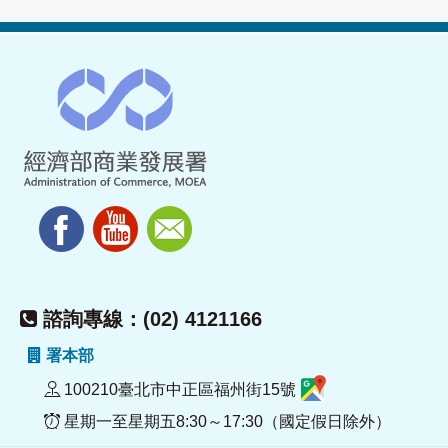
諮詢專線：(02) 4121166
署本部
100210臺北市中正區福州街15號
星期一至星期五8:30～17:30（國定假日除外）