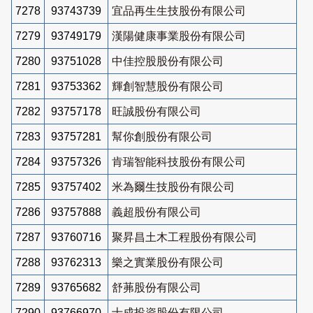
7278
93743739
宜品再生生技股份有限公司
7279
93749179
漢陽健康事業股份有限公司
7280
93751028
中佳控股股份有限公司
7281
93753362
輝創智慧股份有限公司
7282
93757178
旺誠股份有限公司
7283
93757281
幫你創股份有限公司
7284
93757326
肯瑞智能科技股份有限公司
7285
93757402
米為爾生技股份有限公司
7286
93757888
義超股份有限公司
7287
93760716
聚昇昌土木工程股份有限公司
7288
93762313
樂之實業股份有限公司
7289
93765682
舒茀股份有限公司
7290
93766970
士成投資股份有限公司