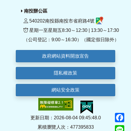
南投辦公區
540202南投縣南投市省府路4號
星期一至星期五8:30～12:30 | 13:30～17:30
（公司登記：9:00～16:30）（國定假日除外）
政府網站資料開放宣告
隱私權政策
網站安全政策
F
更新日期：2026-08-04 09:45:48.0
累積瀏覽人次：477395833
Li