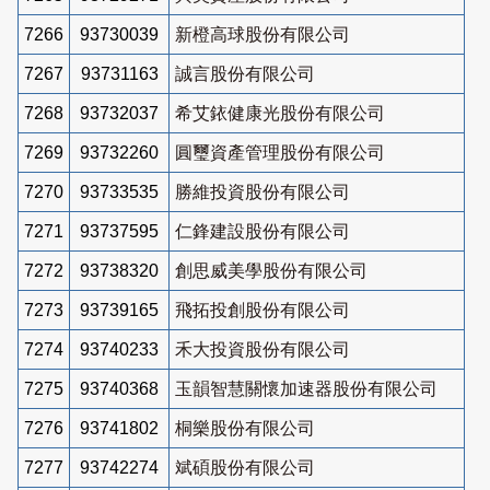
7266
93730039
新橙高球股份有限公司
7267
93731163
誠言股份有限公司
7268
93732037
希艾銥健康光股份有限公司
7269
93732260
圓璽資產管理股份有限公司
7270
93733535
勝維投資股份有限公司
7271
93737595
仁鋒建設股份有限公司
7272
93738320
創思威美學股份有限公司
7273
93739165
飛拓投創股份有限公司
7274
93740233
禾大投資股份有限公司
7275
93740368
玉韻智慧關懷加速器股份有限公司
7276
93741802
桐樂股份有限公司
7277
93742274
斌碩股份有限公司