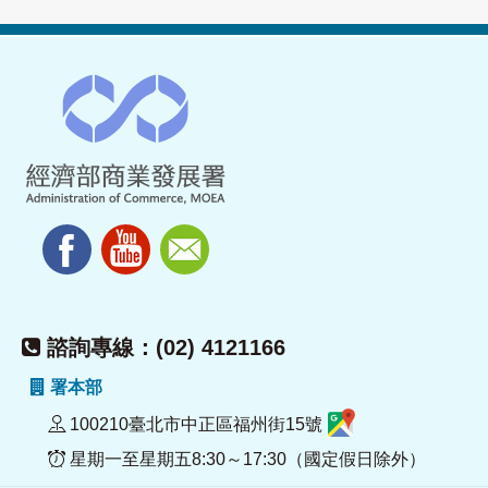
諮詢專線：(02) 4121166
署本部
100210臺北市中正區福州街15號
星期一至星期五8:30～17:30（國定假日除外）