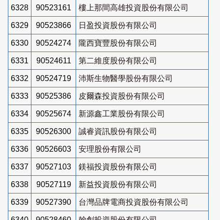
6328
90523161
樓上那間高雄投資股份有限公司
6329
90523866
日盈投資股份有限公司
6330
90524274
隴西寶豐股份有限公司
6331
90524611
第二維度股份有限公司
6332
90524719
沛斯生物醫學股份有限公司
6333
90525386
皮爾森投資股份有限公司
6334
90525674
新源鑫工業股份有限公司
6335
90526300
誠睿資訊股份有限公司
6336
90526603
安理股份有限公司
6337
90527103
鎂福投資股份有限公司
6338
90527119
新益投資股份有限公司
6339
90527390
台灣品牌電商投資股份有限公司
6340
90528460
翰創投資股份有限公司