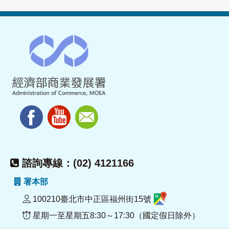
諮詢專線：(02) 4121166
署本部
100210臺北市中正區福州街15號
星期一至星期五8:30～17:30（國定假日除外）