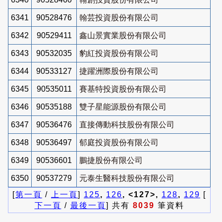
6341
90528476
翰芸投資股份有限公司
6342
90529411
鑫山景實業股份有限公司
6343
90532035
豹紅投資股份有限公司
6344
90533127
捷躍洲際股份有限公司
6345
90535011
賽基特投資股份有限公司
6346
90535188
雙子星能源股份有限公司
6347
90536476
直接傳動科技股份有限公司
6348
90536497
郁庭投資股份有限公司
6349
90536601
鵬捷股份有限公司
6350
90537279
元泰生醫科技股份有限公司
[
第一頁
/
上一頁
]
125
,
126
, <127>,
128
,
129
[
下一頁
/
最後一頁
] 共有
8039
筆資料