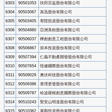
6303
90501053
扶田百益股份有限公司
6304
90503067
嵩迅股份有限公司
6305
90503405
宥陞投資股份有限公司
6306
90504880
亞洲美粉股份有限公司
6307
90506037
樺創創意工程股份有限公司
6308
90506867
崇本投資股份有限公司
6309
90507394
仁義不動產開發股份有限公司
6310
90507654
恆健國際股份有限公司
6311
90509029
奧伏科技股份有限公司
6312
90509386
查理更發股份有限公司
6313
90509787
哈波羅根創意國際股份有限公司
6314
90510243
聖安山明道股份有限公司
6315
90510362
展顏投資股份有限公司