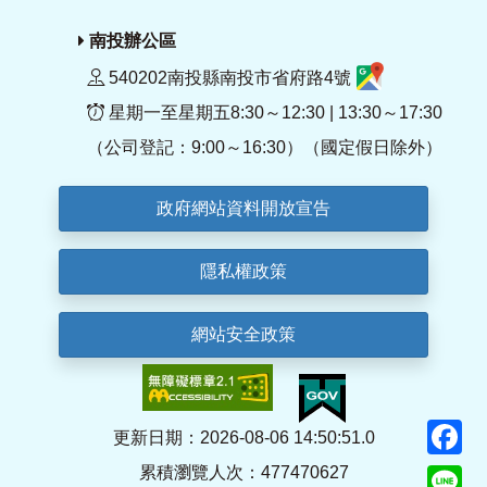
南投辦公區
540202南投縣南投市省府路4號
星期一至星期五8:30～12:30 | 13:30～17:30
（公司登記：9:00～16:30）（國定假日除外）
政府網站資料開放宣告
隱私權政策
網站安全政策
F
更新日期：2026-08-06 14:50:51.0
累積瀏覽人次：477470627
Li