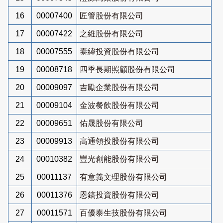
16
00007400
匠管股份有限公司
17
00007422
之維股份有限公司
18
00007555
泰緯投資股份有限公司
19
00008718
四季長期照顧股份有限公司
20
00009097
吉勵企業股份有限公司
21
00009104
金波餐飲股份有限公司
22
00009651
佑晟股份有限公司
23
00009913
高通領投股份有限公司
24
00010382
豐光創能股份有限公司
25
00011137
有意義文理股份有限公司
26
00011376
恩鎬投資股份有限公司
27
00011571
百優泰生技股份有限公司