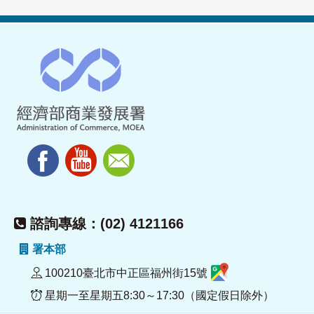
諮詢專線：(02) 4121166
署本部
100210臺北市中正區福州街15號
星期一至星期五8:30～17:30（國定假日除外）