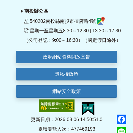
南投辦公區
540202南投縣南投市省府路4號
星期一至星期五8:30～12:30 | 13:30～17:30
（公司登記：9:00～16:30）（國定假日除外）
政府網站資料開放宣告
隱私權政策
網站安全政策
F
更新日期：2026-08-06 14:50:51.0
累積瀏覽人次：477469193
Li