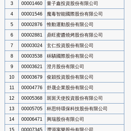
3
00001460
量子鑫投資股份有限公司
4
00001546
魔毒智能國際股份有限公司
5
00002876
惟動運動股份有限公司
6
00002881
鼎旺蜜醬燒烤股份有限公司
7
00003024
玄仁投資股份有限公司
8
00003538
秝驎國際股份有限公司
9
00003621
澄月股份有限公司
10
00003679
俊穎投資股份有限公司
11
00004776
舒晟企業股份有限公司
12
00005368
斑斑天使投資股份有限公司
13
00005705
杯思特環保科技股份有限公司
14
00006471
興瑞股份有限公司
15
00007345
灃源寓樂股份有限公司