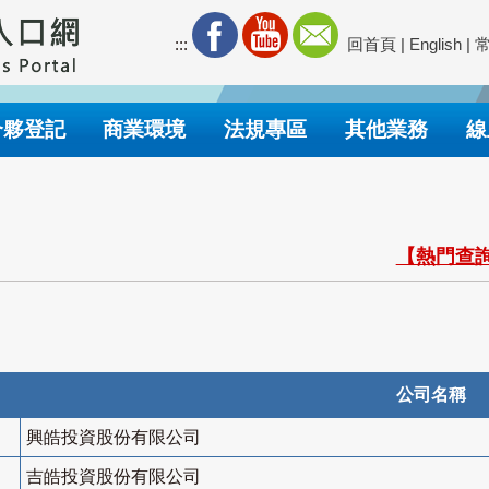
:::
回首頁
|
English
|
合夥登記
商業環境
法規專區
其他業務
線
【熱門查詢
公司名稱
興皓投資股份有限公司
吉皓投資股份有限公司