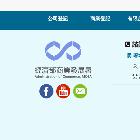
公司登記
商業登記
有限
諮詢