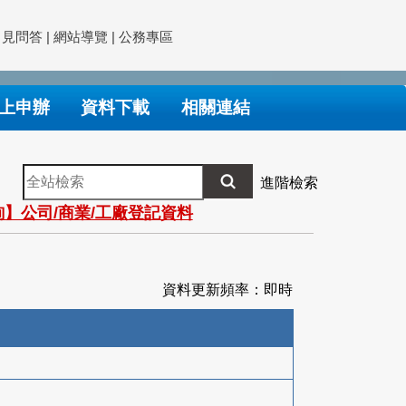
常見問答
|
網站導覽
|
公務專區
上申辦
資料下載
相關連結
全
進階檢索
站
】公司/商業/工廠登記資料
檢
索
資料更新頻率：即時