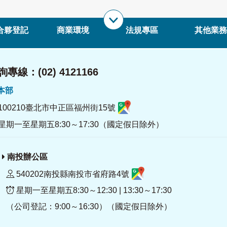
合夥登記
商業環境
法規專區
其他業務
專線：(02) 4121166
署本部
100210臺北市中正區福州街15號
星期一至星期五8:30～17:30（國定假日除外）
南投辦公區
540202南投縣南投市省府路4號
星期一至星期五8:30～12:30 | 13:30～17:30
（公司登記：9:00～16:30）（國定假日除外）