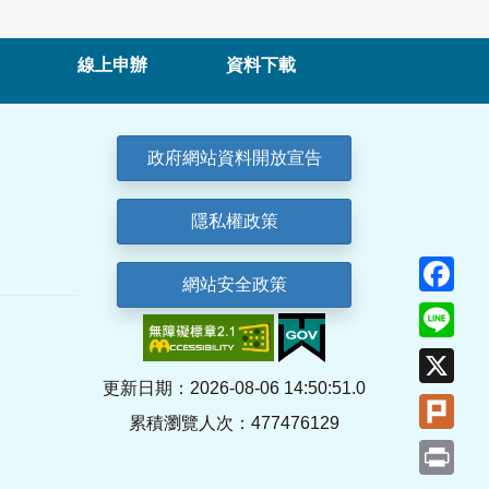
線上申辦
資料下載
政府網站資料開放宣告
隱私權政策
Fa
網站安全政策
Lin
X
更新日期：2026-08-06 14:50:51.0
Plu
累積瀏覽人次：477476129
Pri