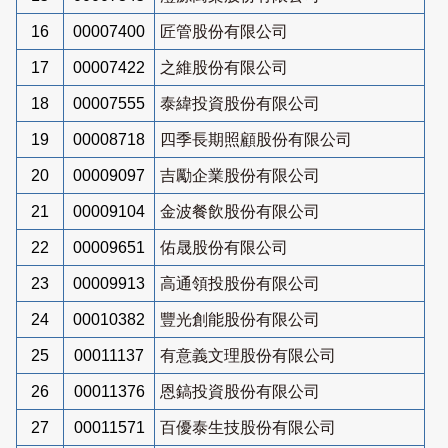
16
00007400
匠管股份有限公司
17
00007422
之維股份有限公司
18
00007555
泰緯投資股份有限公司
19
00008718
四季長期照顧股份有限公司
20
00009097
吉勵企業股份有限公司
21
00009104
金波餐飲股份有限公司
22
00009651
佑晟股份有限公司
23
00009913
高通領投股份有限公司
24
00010382
豐光創能股份有限公司
25
00011137
有意義文理股份有限公司
26
00011376
恩鎬投資股份有限公司
27
00011571
百優泰生技股份有限公司