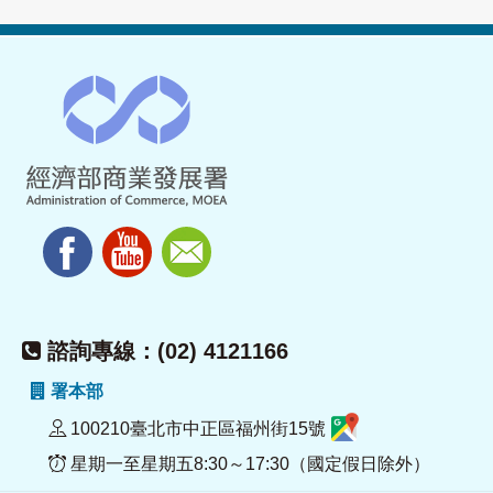
諮詢專線：(02) 4121166
署本部
100210臺北市中正區福州街15號
星期一至星期五8:30～17:30（國定假日除外）