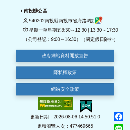
南投辦公區
540202南投縣南投市省府路4號
星期一至星期五8:30～12:30 | 13:30～17:30
（公司登記：9:00～16:30）（國定假日除外）
政府網站資料開放宣告
隱私權政策
網站安全政策
F
更新日期：2026-08-06 14:50:51.0
累積瀏覽人次：477469665
Li