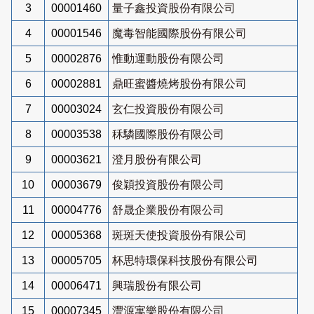
3
00001460
量子鑫投資股份有限公司
4
00001546
魔毒智能國際股份有限公司
5
00002876
惟動運動股份有限公司
6
00002881
鼎旺蜜醬燒烤股份有限公司
7
00003024
玄仁投資股份有限公司
8
00003538
秝驎國際股份有限公司
9
00003621
澄月股份有限公司
10
00003679
俊穎投資股份有限公司
11
00004776
舒晟企業股份有限公司
12
00005368
斑斑天使投資股份有限公司
13
00005705
杯思特環保科技股份有限公司
14
00006471
興瑞股份有限公司
15
00007345
灃源寓樂股份有限公司