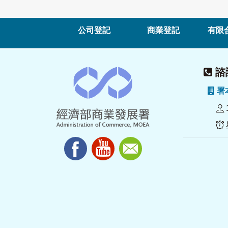
公司登記
商業登記
有限
諮詢