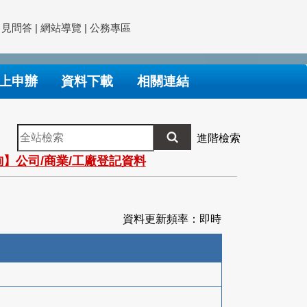
常見問答
|
網站導覽
|
公務專區
上申辦
資料下載
相關連結
全
進階檢索
站
】公司/商業/工廠登記資料
檢
索
資料更新頻率：即時