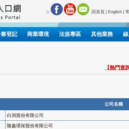
:::
回首頁
|
English
|
合夥登記
商業環境
法規專區
其他業務
線
【熱門查詢
公司名稱
白洞股份有限公司
隆鑫環保股份有限公司