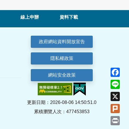
線上申辦
資料下載
政府網站資料開放宣告
隱私權政策
Fa
網站安全政策
Lin
X
更新日期：2026-08-06 14:50:51.0
Plu
累積瀏覽人次：477453853
Pri