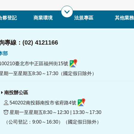
合夥登記
商業環境
法規專區
其他業務
專線：(02) 4121166
署本部
100210臺北市中正區福州街15號
星期一至星期五8:30～17:30（國定假日除外）
南投辦公區
540202南投縣南投市省府路4號
星期一至星期五8:30～12:30 | 13:30～17:30
（公司登記：9:00～16:30）（國定假日除外）