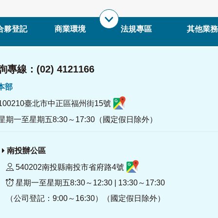
合夥登記
商業環境
法規專區
其他業務
專線：(02) 4121166
署本部
100210臺北市中正區福州街15號
星期一至星期五8:30～17:30（國定假日除外）
南投辦公區
540202南投縣南投市省府路4號
星期一至星期五8:30～12:30 | 13:30～17:30
（公司登記：9:00～16:30）（國定假日除外）