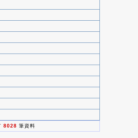
有
8028
筆資料