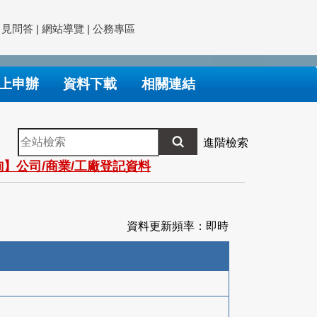
常見問答
|
網站導覽
|
公務專區
上申辦
資料下載
相關連結
全
進階檢索
站
】公司/商業/工廠登記資料
檢
索
資料更新頻率：即時