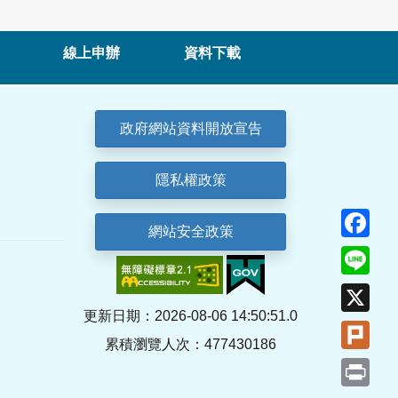
線上申辦
資料下載
政府網站資料開放宣告
隱私權政策
Fa
網站安全政策
Lin
X
更新日期：2026-08-06 14:50:51.0
Plu
累積瀏覽人次：477430186
Pri