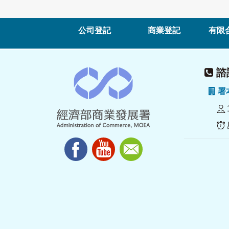
公司登記
商業登記
有限
諮詢