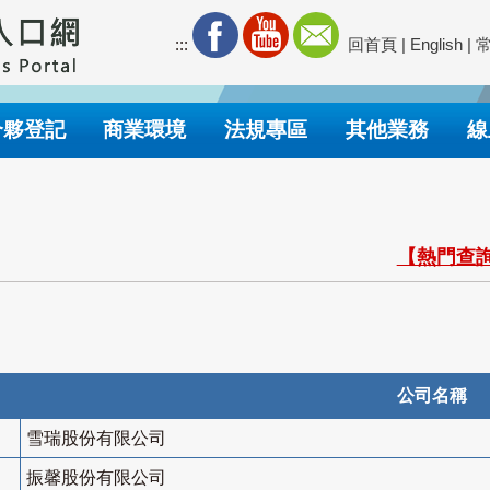
:::
回首頁
|
English
|
合夥登記
商業環境
法規專區
其他業務
線
【熱門查詢
公司名稱
雪瑞股份有限公司
振馨股份有限公司