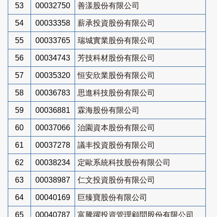
53
00032750
善漾股份有限公司
54
00033358
薪承投資股份有限公司
55
00033765
瑞城實業股份有限公司
56
00034743
芳技科材股份有限公司
57
00035320
恒安欣業股份有限公司
58
00036783
思進科技股份有限公司
59
00036881
霖海股份有限公司
60
00037066
治園資本股份有限公司
61
00037278
議丰投資股份有限公司
62
00038234
定歐系統科技股份有限公司
63
00038987
仁文投資股份有限公司
64
00040169
巨臻寶股份有限公司
65
00040787
富騰躍投資管理顧問股份有限公司