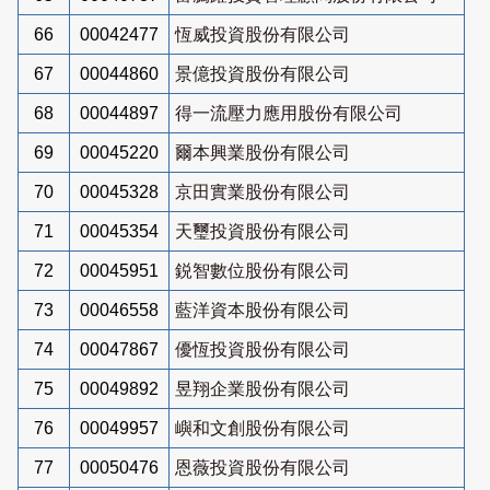
66
00042477
恆威投資股份有限公司
67
00044860
景億投資股份有限公司
68
00044897
得一流壓力應用股份有限公司
69
00045220
爾本興業股份有限公司
70
00045328
京田實業股份有限公司
71
00045354
天璽投資股份有限公司
72
00045951
鋭智數位股份有限公司
73
00046558
藍洋資本股份有限公司
74
00047867
優恆投資股份有限公司
75
00049892
昱翔企業股份有限公司
76
00049957
嶼和文創股份有限公司
77
00050476
恩薇投資股份有限公司