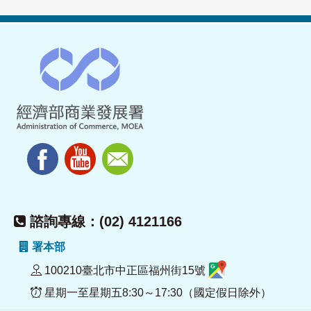
諮詢專線：(02) 4121166
署本部
100210臺北市中正區福州街15號
星期一至星期五8:30～17:30（國定假日除外）