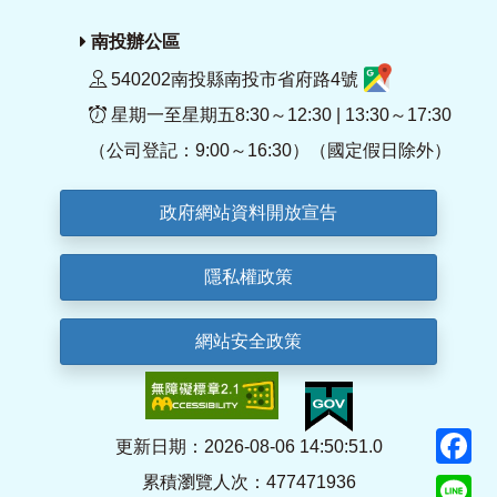
南投辦公區
540202南投縣南投市省府路4號
星期一至星期五8:30～12:30 | 13:30～17:30
（公司登記：9:00～16:30）（國定假日除外）
政府網站資料開放宣告
隱私權政策
網站安全政策
F
更新日期：2026-08-06 14:50:51.0
累積瀏覽人次：477471936
Li