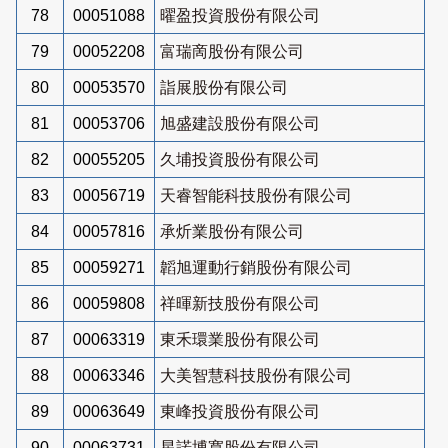
78
00051088
曜盈投資股份有限公司
79
00052208
富瑞啇股份有限公司
80
00053570
詣展股份有限公司
81
00053706
旭盛建設股份有限公司
82
00055205
久埔投資股份有限公司
83
00056719
天睿智能科技股份有限公司
84
00057816
承炘業股份有限公司
85
00059271
韜旭運動行銷股份有限公司
86
00059808
祥暉新技股份有限公司
87
00063319
東禾環業股份有限公司
88
00063346
大美智慧科技股份有限公司
89
00063649
東峰投資股份有限公司
90
00063731
星諾博寬股份有限公司